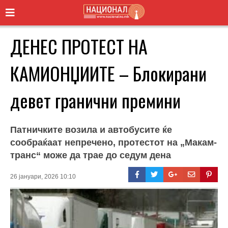
ДЕНЕС ПРОТЕСТ НА
КАМИОНЏИИТЕ – Блокирани
девет гранични премини
Патничките возила и автобусите ќе
сообраќаат непречено, протестот на „Макам-
транс“ може да трае до седум дена
26 јануари, 2026 10:10