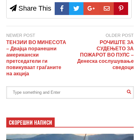
Share This
NEWER POST
OLDER POST
ТЕНЗИИ ВО МИНЕСОТА
РОЧИШТЕ ЗА
– Двајца поранешни
СУДЕЊЕТО ЗА
американски
ПОЖАРОТ ВО ПУЛС –
претседатели ги
Денеска сослушување
повикуваат граѓаните
сведоци
на акција
СКОРЕШНИ НАПИСИ