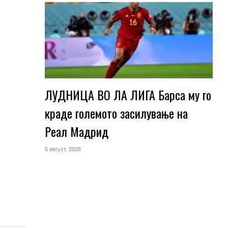
ЛУДНИЦА ВО ЛА ЛИГА Барса му го
краде големото засилување на
Реал Мадрид
6 август, 2026