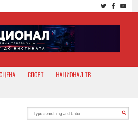
СЦЕНА
СПОРТ
НАЦИОНАЛ ТВ