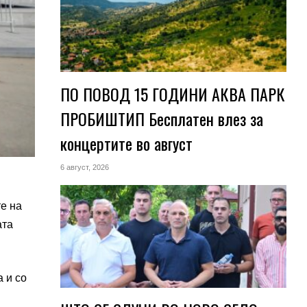
ПО ПОВОД 15 ГОДИНИ АКВА ПАРК
ПРОБИШТИП Бесплатен влез за
концертите во август
6 август, 2026
е на
ата
а и со