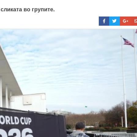
 сликата во групите.