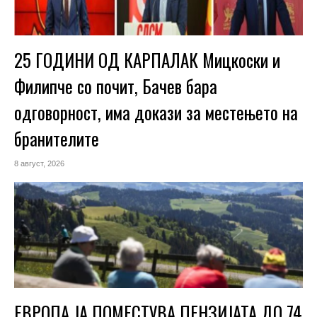
25 ГОДИНИ ОД КАРПАЛАК Мицкоски и
Филипче со почит, Бачев бара
одговорност, има докази за местењето на
бранителите
8 август, 2026
ЕВРОПА ЈА ПОМЕСТУВА ПЕНЗИЈАТА ДО 74