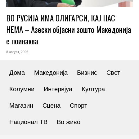
ВО РУСИЈА ИМА ОЛИГАРСИ, КАЈ НАС
НЕМА – Азески објасни зошто Македонија
е поинаква
8 август, 2026
Дома
Македонија
Бизнис
Свет
Колумни
Интервјуа
Култура
Магазин
Сцена
Спорт
Национал ТВ
Во живо