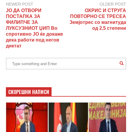
NEWER POST
OLDER POST
ЈО ДА ОТВОРИ
ОХРИС И СТРУГА
ПОСТАПКА ЗА
ПОВТОРНО СЕ ТРЕСЕА
ФИЛИПЧЕ ЗА
Земјотрес со магнитуда
ЛУКСУЗНИОТ ЏИП Во
од 2,5 степени
спротивно ЈО ќе докаже
дека работи под негов
диктат
СКОРЕШНИ НАПИСИ