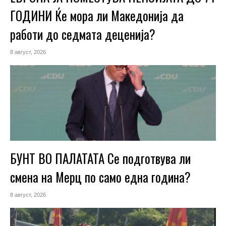
ГОДИНИ Ќе мора ли Македонија да
работи до седмата деценија?
8 август, 2026
БУНТ ВО ПАЛАТАТА Се подготвува ли
смена на Мерц по само една година?
8 август, 2026