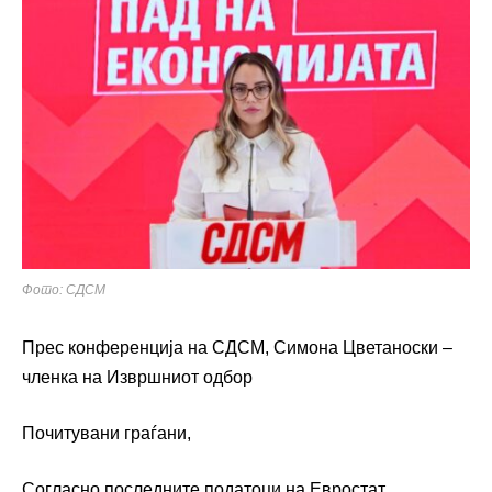
Фото: СДСМ
Прес конференција на СДСМ, Симона Цветаноски –
членка на Извршниот одбор
Почитувани граѓани,
Согласно последните податоци на Евростат,