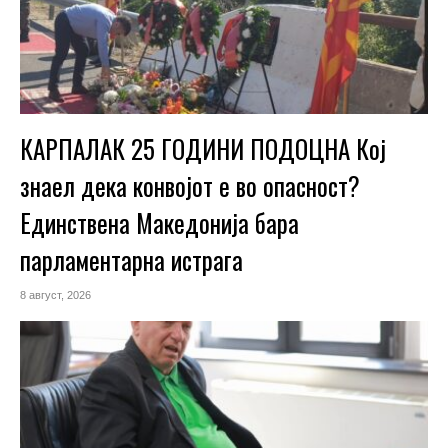
КАРПАЛАК 25 ГОДИНИ ПОДОЦНА Кој
знаел дека конвојот е во опасност?
Единствена Македoнија бара
парламентарна истрага
8 август, 2026