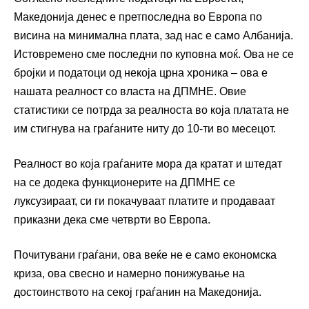
Македонија денес е претпоследна во Европа по
висина на минимална плата, зад нас е само Албанија.
Истовремено сме последни по куповна моќ. Ова не се
бројки и податоци од некоја црна хроника – ова е
нашата реалност со власта на ДПМНЕ. Овие
статистики се потрда за реалноста во која платата не
им стигнува на граѓаните ниту до 10-ти во месецот.
Реалност во која граѓаните мора да кратат и штедат
на се додека функционерите на ДПМНЕ се
луксузираат, си ги покачуваат платите и продаваат
приказни дека сме четврти во Европа.
Почитувани граѓани, ова веќе не е само економска
криза, ова свесно и намерно понижување на
достоинството на секој граѓанин на Македонија.