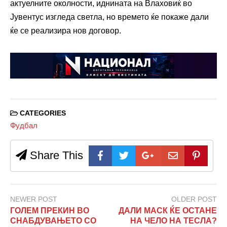
актуелните околности, иднината на Влаховиќ во
Јувентус изгледа светла, но времето ќе покаже дали
ќе се реализира нов договор.
CATEGORIES
Фудбал
Share This
NEWER POST
OLDER POST
ГОЛЕМ ПРЕКИН ВО
ДАЛИ МАСК ЌЕ ОСТАНЕ
СНАБДУВАЊЕТО СО
НА ЧЕЛО НА ТЕСЛА?