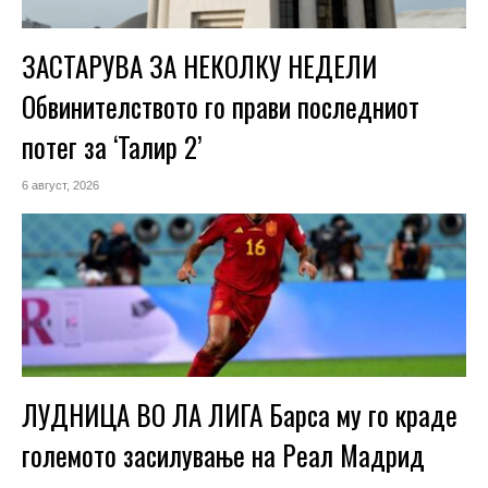
ЗАСТАРУВА ЗА НЕКОЛКУ НЕДЕЛИ
Обвинителството го прави последниот
потег за ‘Талир 2’
6 август, 2026
ЛУДНИЦА ВО ЛА ЛИГА Барса му го краде
големото засилување на Реал Мадрид