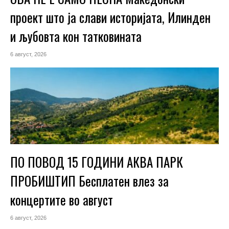
проект што ја слави историјата, Илинден
и љубовта кон татковината
6 август, 2026
ПО ПОВОД 15 ГОДИНИ АКВА ПАРК
ПРОБИШТИП Бесплатен влез за
концертите во август
6 август, 2026