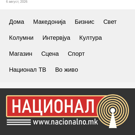
6 август, 2026
Дома
Македонија
Бизнис
Свет
Колумни
Интервјуа
Култура
Магазин
Сцена
Спорт
Национал ТВ
Во живо