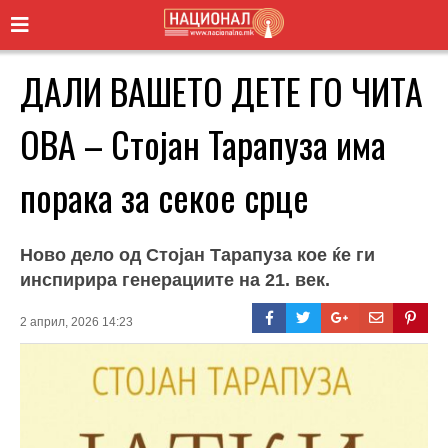
ДАЛИ ВАШЕТО ДЕТЕ ГО ЧИТА
ОВА – Стојан Тарапуза има
порака за секое срце
Ново дело од Стојан Тарапуза кое ќе ги
инспирира генерациите на 21. век.
2 април, 2026 14:23