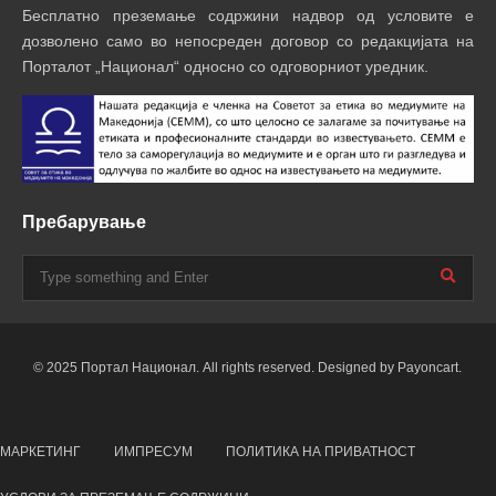
Бесплатно преземање содржини надвор од условите е
дозволено само во непосреден договор со редакцијата на
Порталот „Национал“ односно со одговорниот уредник.
Пребарување
© 2025 Портал Национал. All rights reserved. Designed by Payoncart.
МАРКЕТИНГ
ИМПРЕСУМ
ПОЛИТИКА НА ПРИВАТНОСТ