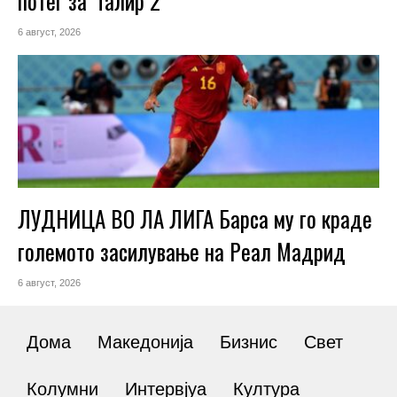
потег за ‘Талир 2’
6 август, 2026
ЛУДНИЦА ВО ЛА ЛИГА Барса му го краде
големото засилување на Реал Мадрид
6 август, 2026
Дома
Македонија
Бизнис
Свет
Колумни
Интервјуа
Култура