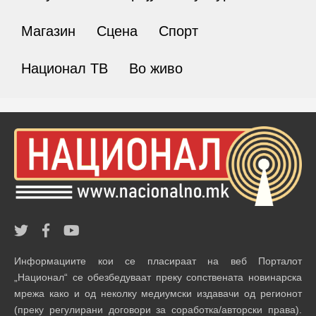
Магазин
Сцена
Спорт
Национал ТВ
Во живо
Информациите кои се пласираат на веб Порталот
„Национал“ се обезбедуваат преку сопствената новинарска
мрежа како и од неколку медиумски издавачи од регионот
(преку регулирани договори за соработка/авторски права).