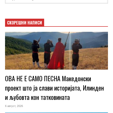
СКОРЕШНИ НАПИСИ
ОВА НЕ Е САМО ПЕСНА Македонски
проект што ја слави историјата, Илинден
и љубовта кон татковината
6 август, 2026