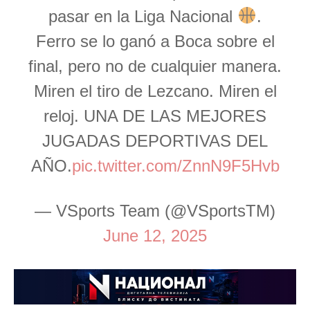
pasar en la Liga Nacional
.
Ferro se lo ganó a Boca sobre el
final, pero no de cualquier manera.
Miren el tiro de Lezcano. Miren el
reloj. UNA DE LAS MEJORES
JUGADAS DEPORTIVAS DEL
AÑO.
pic.twitter.com/ZnnN9F5Hvb
— VSports Team (@VSportsTM)
June 12, 2025