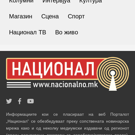
Колумни
Интервјуа
Култура
Магазин
Сцена
Спорт
Национал ТВ
Во живо
Информациите кои се пласираат на веб Порталот
„Национал“ се обезбедуваат преку сопствената новинарска
мрежа како и од неколку медиумски издавачи од регионот