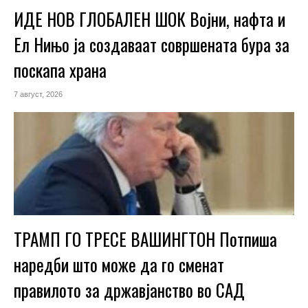
ИДЕ НОВ ГЛОБАЛЕН ШОК Војни, нафта и
Ел Нињо ја создаваат совршената бура за
поскапа храна
7 август, 2026
ТРАМП ГО ТРЕСЕ ВАШИНГТОН Потпиша
наредби што може да го сменат
правилото за државјанство во САД