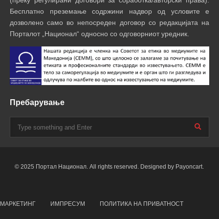
(преку регулирани договори за соработка/авторски права).
Бесплатно преземање содржини надвор од условите е
дозволено само во непосреден договор со редакцијата на
Порталот „Национал“ односно со одговорниот уредник.
Пребарување
© 2025 Портал Национал. All rights reserved. Designed by Payoncart.
МАРКЕТИНГ
ИМПРЕСУМ
ПОЛИТИКА НА ПРИВАТНОСТ