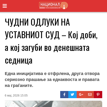
ЧУДНИ ОДЛУКИ НА
УСТАВНИОТ СУД – Кој доби,
а кој загуби во денешната
седница
Една иницијатива е отфрлена, друга отвора
сериозно прашање за еднаквоста и правата
на граѓаните.
6 мај, 2026 15:05