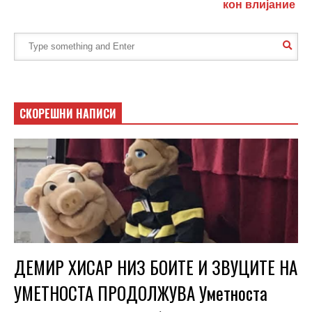
кон влијание
СКОРЕШНИ НАПИСИ
ДЕМИР ХИСАР НИЗ БОИТЕ И ЗВУЦИТЕ НА
УМЕТНОСТА ПРОДОЛЖУВА Уметноста