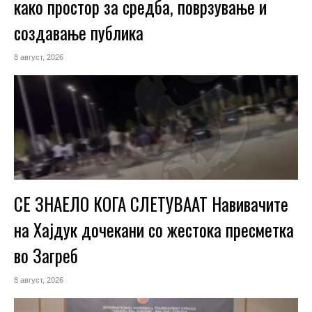
како простор за средба, поврзување и
создавање публика
8 август, 2026
СЕ ЗНАЕЛО КОГА СЛЕТУВААТ Навивачите
на Хајдук дочекани со жестока пресметка
во Загреб
8 август, 2026