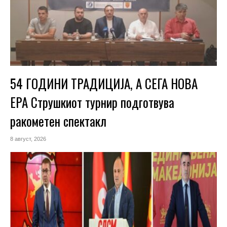
54 ГОДИНИ ТРАДИЦИЈА, А СЕГА НОВА
ЕРА Струшкиот турнир подготвува
ракометен спектакл
8 август, 2026