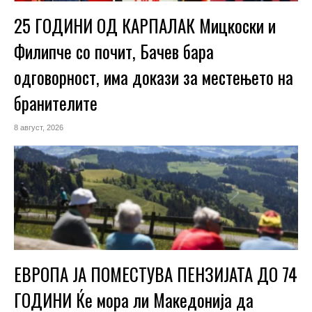
25 ГОДИНИ ОД КАРПАЛАК Мицкоски и
Филипче со почит, Бачев бара
одговорност, има докази за местењето на
бранителите
8 август, 2026
ЕВРОПА ЈА ПОМЕСТУВА ПЕНЗИЈАТА ДО 74
ГОДИНИ Ќе мора ли Македонија да