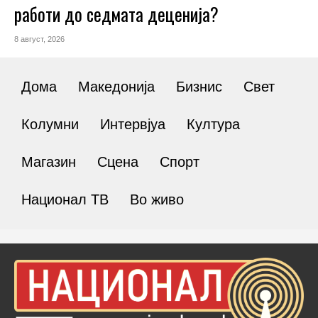
работи до седмата деценија?
8 август, 2026
Дома
Македонија
Бизнис
Свет
Колумни
Интервјуа
Култура
Магазин
Сцена
Спорт
Национал ТВ
Во живо