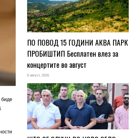
ПО ПОВОД 15 ГОДИНИ АКВА ПАРК
ПРОБИШТИП Бесплатен влез за
концертите во август
6 август, 2026
 биде
д
ности