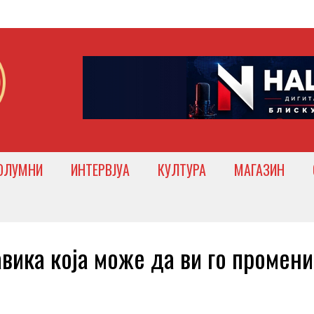
ОЛУМНИ
ИНТЕРВЈУА
КУЛТУРА
МАГАЗИН
ка која може да ви го промени