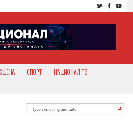
СЦЕНА
СПОРТ
НАЦИОНАЛ ТВ