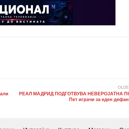
OLDE
али
РЕАЛ МАДРИД ПОДГОТВУВА НЕВЕРОЈАТНА П
Пет играчи за еден дефан