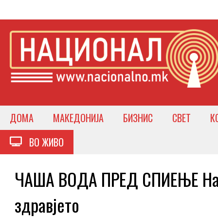
ДОМА
МАКЕДОНИЈА
БИЗНИС
СВЕТ
К
ВО ЖИВО
ЧАША ВОДА ПРЕД СПИЕЊЕ Нави
здравјето