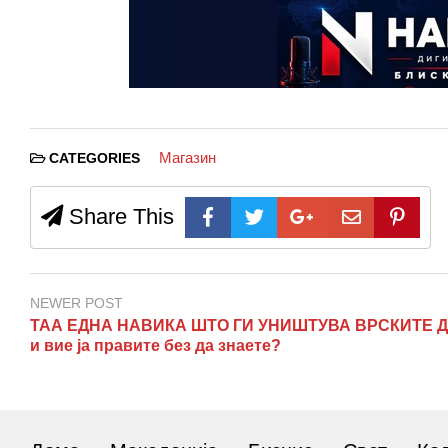
Магазин
CATEGORIES
Share This
NEWER POST
ТАА ЕДНА НАВИКА ШТО ГИ УНИШТУВА ВРСКИТЕ Д
и вие ја правите без да знаете?