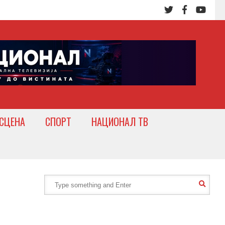
СЦЕНА
СПОРТ
НАЦИОНАЛ ТВ