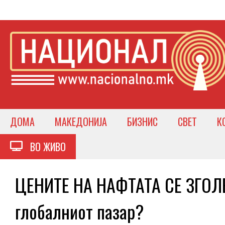
ДОМА
МАКЕДОНИЈА
БИЗНИС
СВЕТ
К
ВО ЖИВО
ЦЕНИТЕ НА НАФТАТА СЕ ЗГОЛЕ
глобалниот пазар?