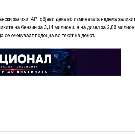
нски залихи. API објави дека во изминатата недела залихи
ихите на бензин за 3,14 милиони, а на дизел за 2,88 милион
 се очекуваат подоцна во текот на денот.