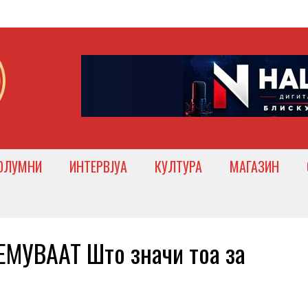
ОЛУМНИ
ИНТЕРВЈУА
КУЛТУРА
МАГАЗИН
МУВААТ Што значи тоа за