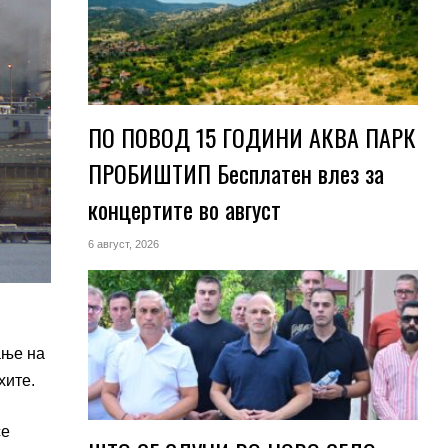
ПО ПОВОД 15 ГОДИНИ АКВА ПАРК
ПРОБИШТИП Бесплатен влез за
концертите во август
6 август, 2026
ање на
хите.
се