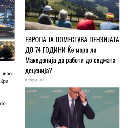
ЕВРОПА ЈА ПОМЕСТУВА ПЕНЗИЈАТА
ДО 74 ГОДИНИ Ќе мора ли
Македонија да работи до седмата
деценија?
 ниво.
8 август, 2026
обри
што