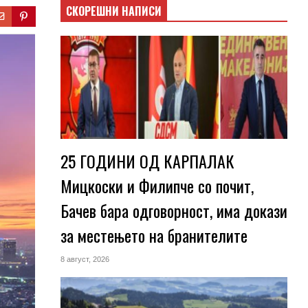
СКОРЕШНИ НАПИСИ
25 ГОДИНИ ОД КАРПАЛАК
Мицкоски и Филипче со почит,
Бачев бара одговорност, има докази
за местењето на бранителите
8 август, 2026