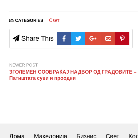
Свет
CATEGORIES
Share This
NEWER POST
ЗГОЛЕМЕН СООБРАЌАЈ НАДВОР ОД ГРАДОВИТЕ –
Патиштата суви и проодни
Дома
Македонија
Бизнис
Свет
Ко