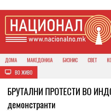
ДОМА
МАКЕДОНИЈА
БИЗНИС
СВЕТ
К
ВО ЖИВО
БРУТАЛНИ ПРОТЕСТИ ВО ИНДОН
демонстранти