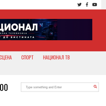
СЦЕНА
СПОРТ
НАЦИОНАЛ ТВ
600