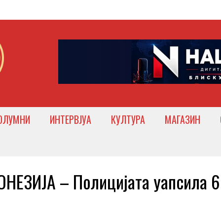
ОЛУМНИ
ИНТЕРВЈУА
КУЛТУРА
МАГАЗИН
ЕЗИЈА – Полицијата уапсила 