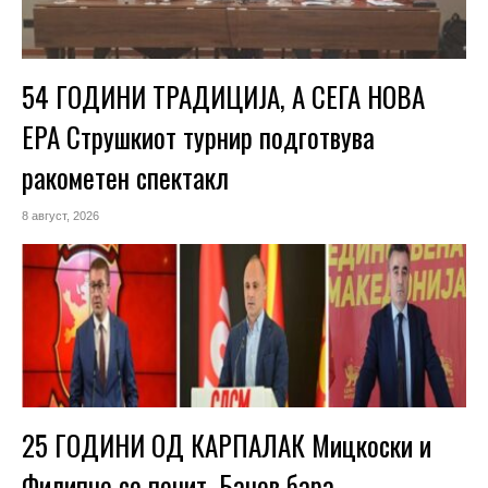
54 ГОДИНИ ТРАДИЦИЈА, А СЕГА НОВА
ЕРА Струшкиот турнир подготвува
ракометен спектакл
8 август, 2026
25 ГОДИНИ ОД КАРПАЛАК Мицкоски и
Филипче со почит, Бачев бара