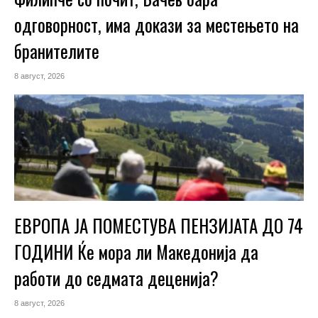
одговорност, има докази за местењето на
бранителите
8 август, 2026
ЕВРОПА ЈА ПОМЕСТУВА ПЕНЗИЈАТА ДО 74
ГОДИНИ Ќе мора ли Македонија да
работи до седмата деценија?
8 август, 2026