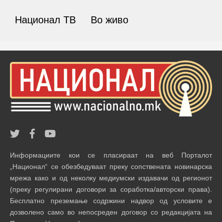
Национал ТВ
Во живо
Информациите кои се пласираат на веб Порталот
„Национал“ се обезбедуваат преку сопствената новинарска
мрежа како и од неколку медиумски издавачи од регионот
(преку регулирани договори за соработка/авторски права).
Бесплатно преземање содржини надвор од условите е
дозволено само во непосреден договор со редакцијата на