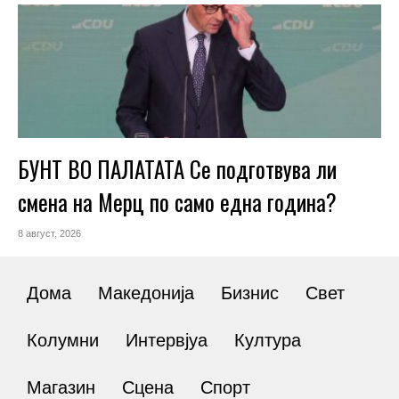
БУНТ ВО ПАЛАТАТА Се подготвува ли
смена на Мерц по само една година?
8 август, 2026
Дома
Македонија
Бизнис
Свет
Колумни
Интервјуа
Култура
Магазин
Сцена
Спорт