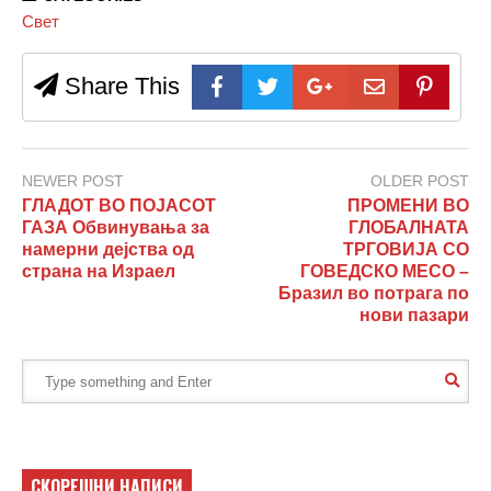
Свет
Share This
NEWER POST
OLDER POST
ГЛАДОТ ВО ПОЈАСОТ
ПРОМЕНИ ВО
ГАЗА Обвинувања за
ГЛОБАЛНАТА
намерни дејства од
ТРГОВИЈА СО
страна на Израел
ГОВЕДСКО МЕСО –
Бразил во потрага по
нови пазари
СКОРЕШНИ НАПИСИ