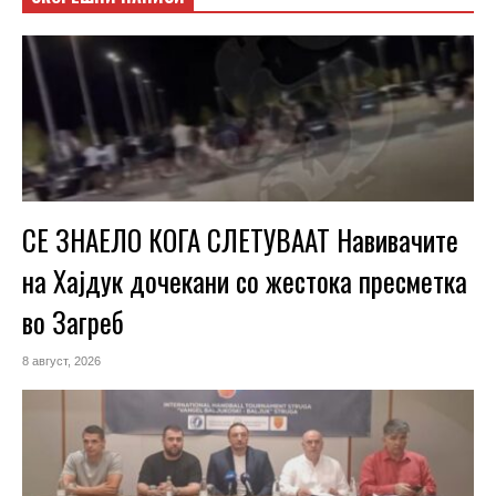
СЕ ЗНАЕЛО КОГА СЛЕТУВААТ Навивачите
на Хајдук дочекани со жестока пресметка
во Загреб
8 август, 2026