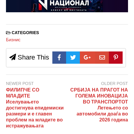
CATEGORIES
Бизнис
Share This
NEWER POST
OLDER POST
ФИЛИПЧЕ СО
СРБИЈА НА ПРАГОТ НА
МЛАДИТЕ
ГОЛЕМА ИНОВАЦИЈА
Иселувањето
ВО ТРАНСПОРТОТ
достигнува епидемиски
Летењето со
размери и е главен
автомобили доаѓа во
проблем на младите во
2026 година
истражувањата