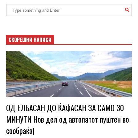
СКОРЕШНИ НАПИСИ
ОД ЕЛБАСАН ДО ЌАФАСАН ЗА САМО 30
МИНУТИ Нов дел од автопатот пуштен во
сообраќај