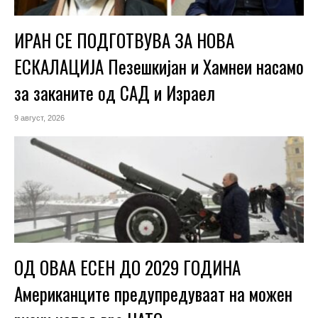
ИРАН СЕ ПОДГОТВУВА ЗА НОВА
ЕСКАЛАЦИЈА Пезешкијан и Хамнеи насамо
за заканите од САД и Израел
9 август, 2026
ОД ОВАА ЕСЕН ДО 2029 ГОДИНА
Американците предупредуваат на можен