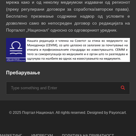
мрежа како и од неколку медиумски издавачи од регионот
(преку регулирани договори за соработка/авторски права).
Бесплатно преземање содржини надвор од условите е
дозволено само во непосреден договор со редакцијата на
Порталот „Национал“ односно со одговорниот уредник.
Пребарување
© 2025 Портал Национал. All rights reserved. Designed by Payoncart.
МАРКЕТИНГ
ИМПРЕСУМ
ПОЛИТИКА НА ПРИВАТНОСТ