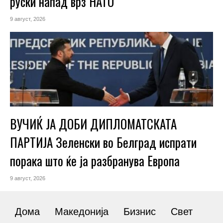
руски напад врз НАТО
9 август, 2026
ВУЧИЌ ЈА ДОБИ ДИПЛОМАТСКАТА
ПАРТИЈА Зеленски во Белград испрати
порака што ќе ја разбранува Европа
9 август, 2026
Дома
Македонија
Бизнис
Свет