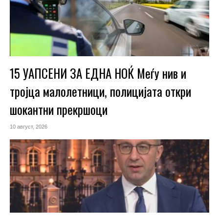
15 УАПСЕНИ ЗА ЕДНА НОЌ Меѓу нив и
тројца малолетници, полицијата откри
шокантни прекршоци
10 август, 2026