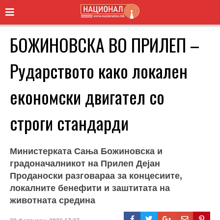
БОЖИНОВСКА ВО ПРИЛЕП –
Рударството како локален
економски двигател со
строги стандарди
Министерката Сања Божиновска и
градоначалникот на Прилеп Дејан
Проданоски разговараа за концесиите,
локалните бенефити и заштитата на
животната средина