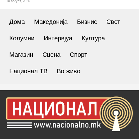
10 август, 2026
Дома
Македонија
Бизнис
Свет
Колумни
Интервјуа
Култура
Магазин
Сцена
Спорт
Национал ТВ
Во живо