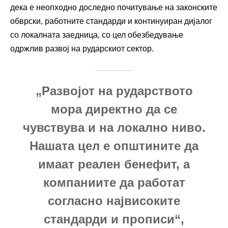
дека е неопходно доследно почитување на законските
обврски, работните стандарди и континуиран дијалог
со локалната заедница, со цел обезбедување
одржлив развој на рударскиот сектор.
„Развојот на рударството
мора директно да се
чувствува и на локално ниво.
Нашата цел е општините да
имаат реален бенефит, а
компаниите да работат
согласно највисоките
стандарди и прописи“,