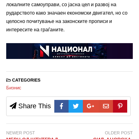
локалните самоуправи, со јасна цел и развој на
рударството како значаен економски двигател, но со
целосно почитување на законските прописи и
интересите на граѓаните.
CATEGORIES
Бизнис
Share This
NEWER POST
OLDER POST