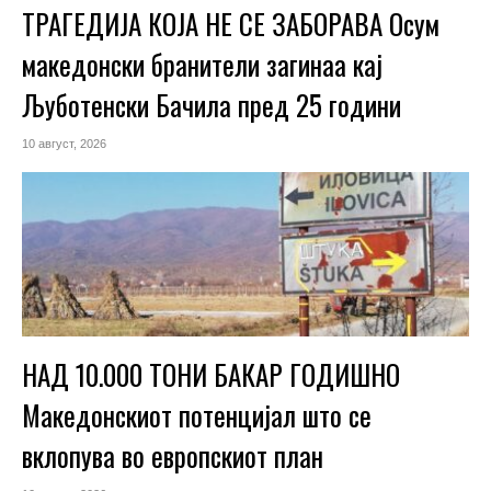
ТРАГЕДИЈА КОЈА НЕ СЕ ЗАБОРАВА Осум
македонски бранители загинаа кај
Љуботенски Бачила пред 25 години
10 август, 2026
НАД 10.000 ТОНИ БАКАР ГОДИШНО
Македонскиот потенцијал што се
вклопува во европскиот план