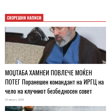
СКОРЕШНИ НАПИСИ
МОЏТАБА ХАМНЕИ ПОВЛЕЧЕ МОЌЕН
ПОТЕГ Поранешен командант на ИРГЦ на
чело на клучниот безбедносен совет
10 август, 2026