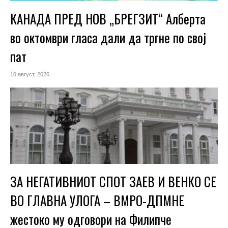
КАНАДА ПРЕД НОВ „БРЕГЗИТ“ Алберта
во октомври гласа дали да тргне по свој
пат
10 август, 2026
ЗА НЕГАТИВНИОТ СПОТ ЗАЕВ И ВЕНКО СЕ
ВО ГЛАВНА УЛОГА – ВМРО-ДПМНЕ
жестоко му одговори на Филипче