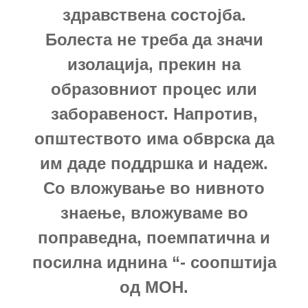
здравствена состојба.
Болеста не треба да значи
изолација, прекин на
образовниот процес или
заборавеност. Напротив,
општеството има обврска да
им даде поддршка и надеж.
Со вложување во нивното
знаење, вложуваме во
поправедна, поемпатична и
посилна иднина “- соопштија
од МОН.