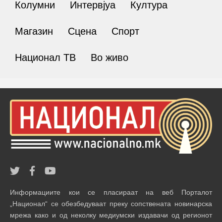
Колумни
Интервјуа
Култура
Магазин
Сцена
Спорт
Национал ТВ
Во живо
Информациите кои се пласираат на веб Порталот
„Национал“ се обезбедуваат преку сопствената новинарска
мрежа како и од неколку медиумски издавачи од регионот