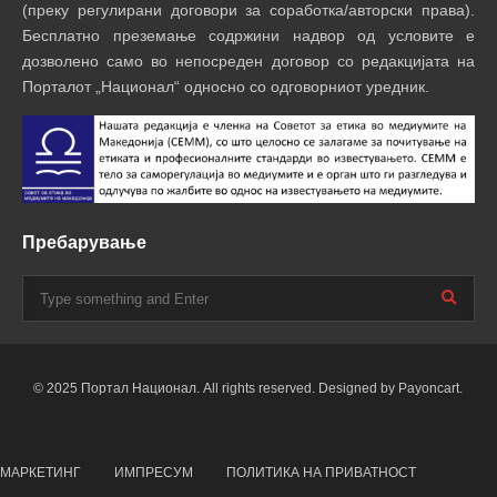
(преку регулирани договори за соработка/авторски права).
Бесплатно преземање содржини надвор од условите е
дозволено само во непосреден договор со редакцијата на
Порталот „Национал“ односно со одговорниот уредник.
Пребарување
© 2025 Портал Национал. All rights reserved. Designed by Payoncart.
МАРКЕТИНГ
ИМПРЕСУМ
ПОЛИТИКА НА ПРИВАТНОСТ