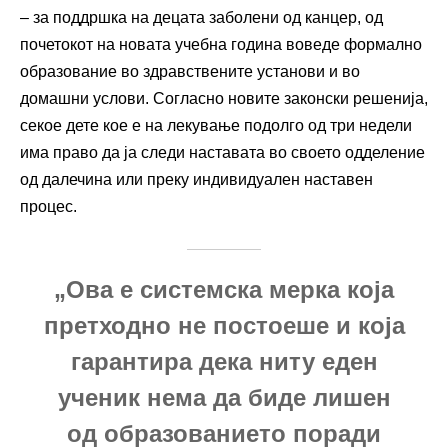
– за поддршка на децата заболени од канцер, од
почетокот на новата учебна година воведе формално
образование во здравствените установи и во
домашни услови. Согласно новите законски решенија,
секое дете кое е на лекување подолго од три недели
има право да ја следи наставата во своето одделение
од далечина или преку индивидуален наставен
процес.
„Ова е системска мерка која
претходно не постоеше и која
гарантира дека ниту еден
ученик нема да биде лишен
од образованието поради