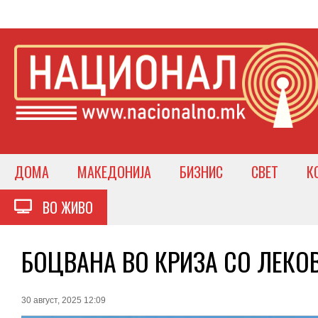
ДОМА
МАКЕДОНИЈА
БИЗНИС
СВЕТ
К
ВО ЖИВО
БОЦВАНА ВО КРИЗА СО ЛЕКОВИ
30 август, 2025 12:09