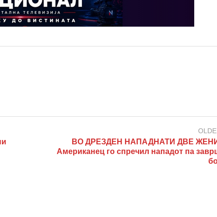
OLDE
ни
ВО ДРЕЗДЕН НАПАДНАТИ ДВЕ ЖЕНИ
Американец го спречил нападот па завр
б