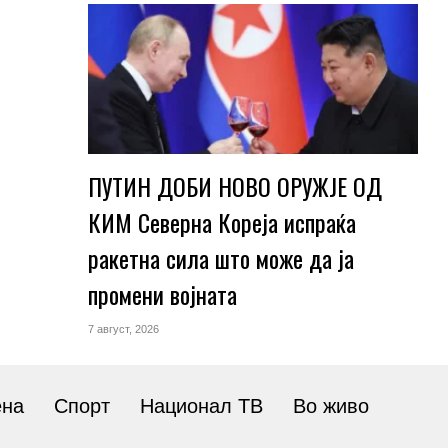
ПУТИН ДОБИ НОВО ОРУЖЈЕ ОД
КИМ Северна Кореја испраќа
ракетна сила што може да ја
промени војната
7 август, 2026
ена
Спорт
Национал ТВ
Во живо