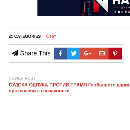
Свет
CATEGORIES
Share This
NEWER POST
СУДСКА ОДЛУКА ПРОТИВ ТРАМП Глобалните цари
прогласени за незаконски