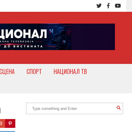
СЦЕНА
СПОРТ
НАЦИОНАЛ ТВ
а