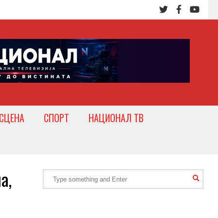
СЦЕНА
СПОРТ
НАЦИОНАЛ ТВ
а,