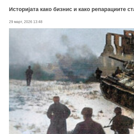
Историјата како бизнис и како репарациите с
29 март, 2026 13:48