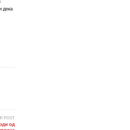
а
и дека
R POST
рди од