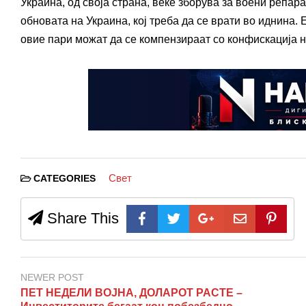
Украина, од своја страна, веќе зборува за воени репар
обновата на Украина, кој треба да се врати во иднина.
овие пари можат да се компензираат со конфискација 
Свет
CATEGORIES
Share This
NEWER POST
ПЕТ НЕДЕЛИ ВОЈНА, ДОЛАРОТ РАСТЕ –