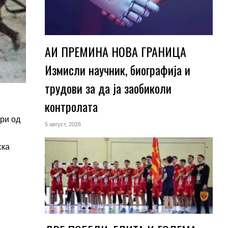
АИ ПРЕМИНА НОВА ГРАНИЦА
Измисли научник, биографија и
трудови за да ја заобиколи
контролата
ри од
5 август, 2026
ска