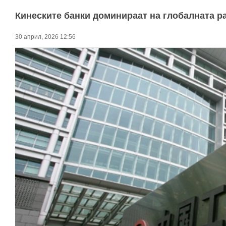
Кинеските банки доминираат на глобалната ра
30 април, 2026 12:56