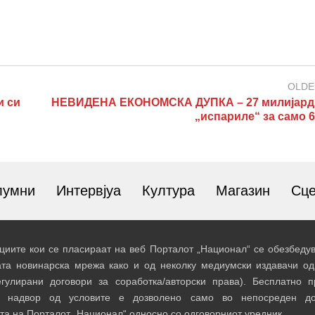
OLDE
и си
НЕВИДЕНА ЕКОНОМСКА ДУПКА – 27 милијард
„испариле“ за само 6
лумни
Интервјуа
Култура
Магазин
Сц
иите кои се пласираат на веб Порталот „Национал“ се обезбедув
ата новинарска мрежа како и од неколку медиумски издавачи од
егулирани договори за соработка/авторски права). Бесплатно 
и надвор од условите е дозволено само во непосреден до
та на Порталот „Национал“ односно со одговорниот уредник.