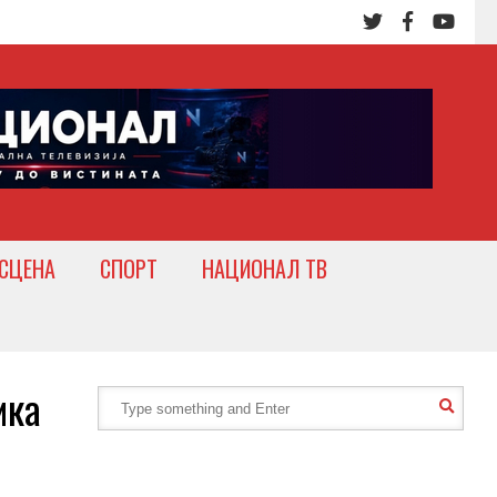
СЦЕНА
СПОРТ
НАЦИОНАЛ ТВ
ика