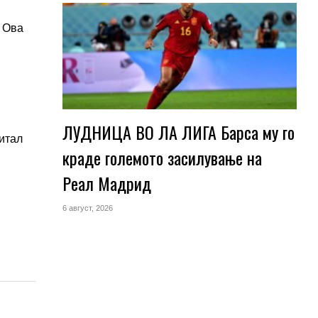
. Ова
ЛУДНИЦА ВО ЛА ЛИГА Барса му го
питал
краде големото засилување на
Реал Мадрид
6 август, 2026