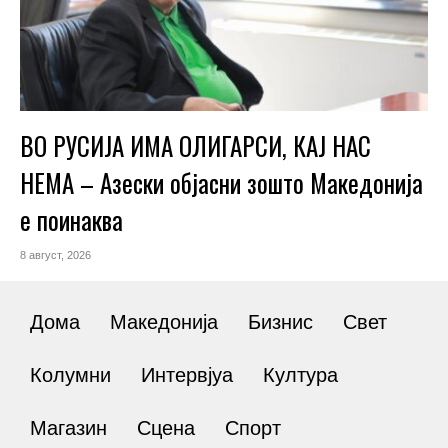
ВО РУСИЈА ИМА ОЛИГАРСИ, КАЈ НАС
НЕМА – Азески објасни зошто Македонија
е поинаква
8 август, 2026
Дома
Македонија
Бизнис
Свет
Колумни
Интервјуа
Култура
Магазин
Сцена
Спорт