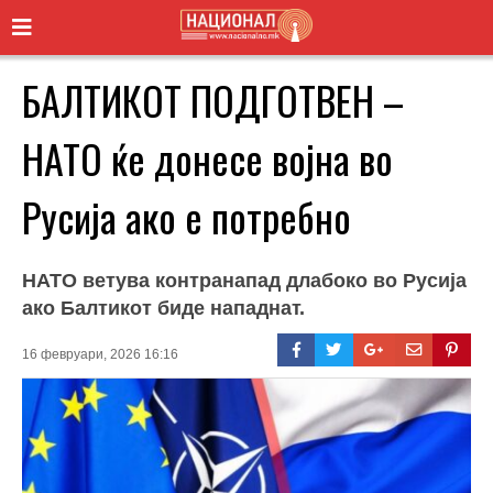
БАЛТИКОТ ПОДГОТВЕН –
НАТО ќе донесе војна во
Русија ако е потребно
НАТО ветува контранапад длабоко во Русија
ако Балтикот биде нападнат.
16 февруари, 2026 16:16