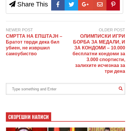
Share This
NEWER POST
OLDER POST
СМРТТА НА ЕПШТАЈН –
ОЛИМПИСКИ ИГРИ
Братот тврди дека бил
БОРБА ЗА МЕДАЛИ, И
убиен, не извршил
ЗА КОНДОМИ – 10.000
самоубиство
бесплатни кондоми за
3.000 спортисти,
залихите исчезнаа за
три дена
СКОРЕШНИ НАПИСИ