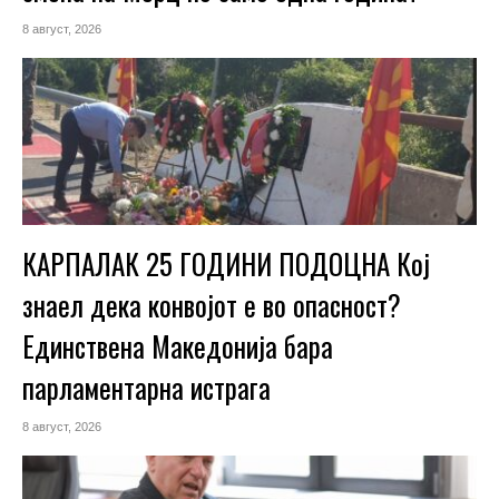
8 август, 2026
КАРПАЛАК 25 ГОДИНИ ПОДОЦНА Кој
знаел дека конвојот е во опасност?
Единствена Македoнија бара
парламентарна истрага
8 август, 2026