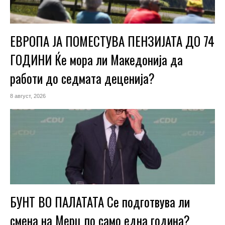
ЕВРОПА ЈА ПОМЕСТУВА ПЕНЗИЈАТА ДО 74
ГОДИНИ Ќе мора ли Македонија да
работи до седмата деценија?
8 август, 2026
БУНТ ВО ПАЛАТАТА Се подготвува ли
смена на Мерц по само една година?