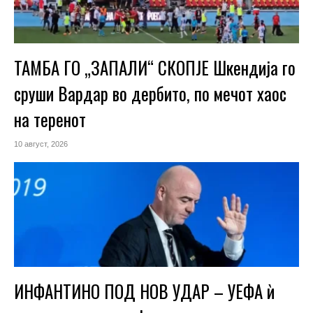
ТАМБА ГО „ЗАПАЛИ“ СКОПЈЕ Шкендија го
сруши Вардар во дербито, по мечот хаос
на теренот
10 август, 2026
ИНФАНТИНО ПОД НОВ УДАР – УЕФА ѝ