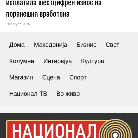
исплатила шестцифрен износ на
поранешна вработена
10 август, 2026
Дома
Македонија
Бизнис
Свет
Колумни
Интервјуа
Култура
Магазин
Сцена
Спорт
Национал ТВ
Во живо