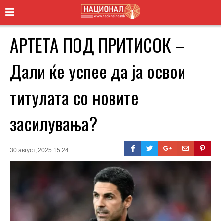
АРТЕТА ПОД ПРИТИСОК –
Дали ќе успее да ја освои
титулата со новите
засилувања?
30 август, 2025 15:24