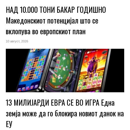
НАД 10.000 ТОНИ БАКАР ГОДИШНО
Македонскиот потенцијал што се
вклопува во европскиот план
10 август, 2026
13 МИЛИЈАРДИ ЕВРА СЕ ВО ИГРА Една
земја може да го блокира новиот данок на
ЕУ