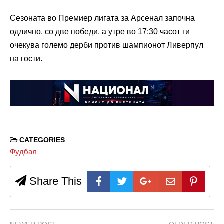
Сезоната во Премиер лигата за Арсенал започна
одлично, со две победи, а утре во 17:30 часот ги
очекува големо дерби против шампионот Ливерпул
на гости.
CATEGORIES
Фудбал
Share This