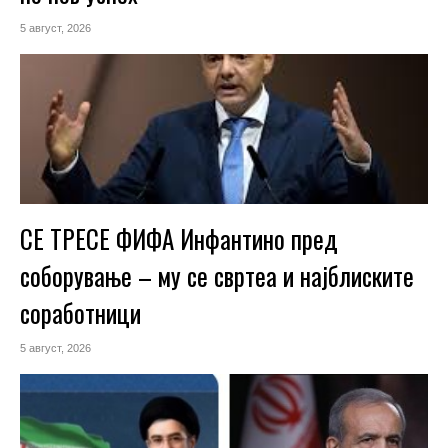
5 август, 2026
СЕ ТРЕСЕ ФИФА Инфантино пред
соборување – му се свртеа и најблиските
соработници
5 август, 2026