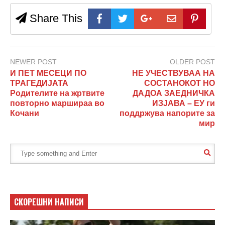
Share This
NEWER POST
OLDER POST
И ПЕТ МЕСЕЦИ ПО
НЕ УЧЕСТВУВАА НА
ТРАГЕДИЈАТА
СОСТАНОКОТ НО
Родителите на жртвите
ДАДОА ЗАЕДНИЧКА
повторно маршираа во
ИЗЈАВА – ЕУ ги
Кочани
поддржува напорите за
мир
СКОРЕШНИ НАПИСИ