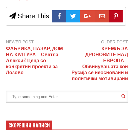
Share This
NEWER POST
OLDER POST
ФАБРИКА, ПАЗАР, ДОМ
КРЕМЉ ЗА
НА КУЛТУРА – Светла
ДРОНОВИТЕ НАД
Алексиќ-Цеца со
ЕВРОПА –
конкретни проекти за
Обвинувањата кон
Лозово
Русија се неосновани и
политички мотивирани
СКОРЕШНИ НАПИСИ