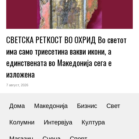
СВЕТСКА РЕТКОСТ ВО ОХРИД Во светот
има само триесетина вакви икони, а
единствената во Македонија сега е
изложена
7 август, 2026
Дома
Македонија
Бизнис
Свет
Колумни
Интервјуа
Култура
Магазин
Сцена
Спорт