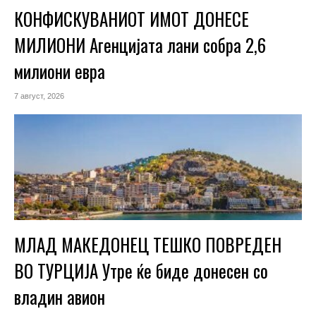
КОНФИСКУВАНИОТ ИМОТ ДОНЕСЕ
МИЛИОНИ Агенцијата лани собра 2,6
милиони евра
7 август, 2026
МЛАД МАКЕДОНЕЦ ТЕШКО ПОВРЕДЕН
ВО ТУРЦИЈА Утре ќе биде донесен со
владин авион