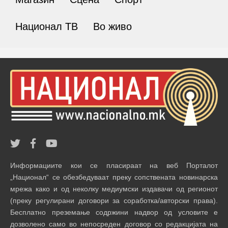
Национал ТВ
Во живо
Информациите кои се пласираат на веб Порталот
„Национал“ се обезбедуваат преку сопствената новинарска
мрежа како и од неколку медиумски издавачи од регионот
(преку регулирани договори за соработка/авторски права).
Бесплатно преземање содржини надвор од условите е
дозволено само во непосреден договор со редакцијата на