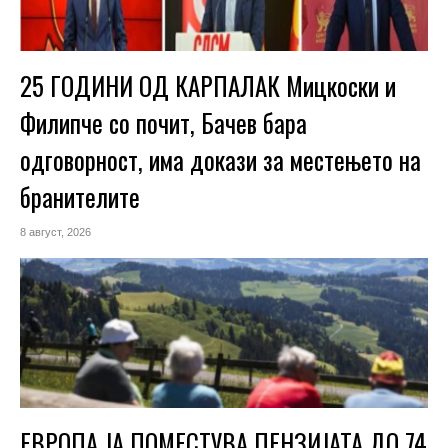
25 ГОДИНИ ОД КАРПАЛАК Мицкоски и
Филипче со почит, Бачев бара
одговорност, има докази за местењето на
бранителите
8 август, 2026
ЕВРОПА ЈА ПОМЕСТУВА ПЕНЗИЈАТА ДО 74