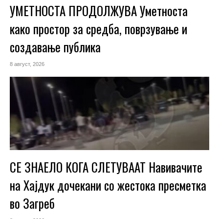
УМЕТНОСТА ПРОДОЛЖУВА Уметноста
како простор за средба, поврзување и
создавање публика
8 август, 2026
СЕ ЗНАЕЛО КОГА СЛЕТУВААТ Навивачите
на Хајдук дочекани со жестока пресметка
во Загреб