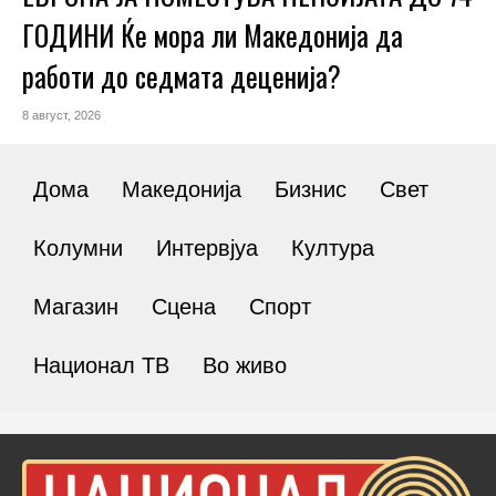
ГОДИНИ Ќе мора ли Македонија да
работи до седмата деценија?
8 август, 2026
Дома
Македонија
Бизнис
Свет
Колумни
Интервјуа
Култура
Магазин
Сцена
Спорт
Национал ТВ
Во живо