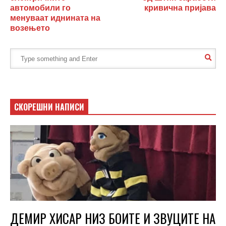
автомобили го
кривична пријава
менуваат иднината на
возењето
СКОРЕШНИ НАПИСИ
ДЕМИР ХИСАР НИЗ БОИТЕ И ЗВУЦИТЕ НА