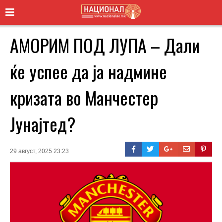
АМОРИМ ПОД ЛУПА – Дали
ќе успее да ја надмине
кризата во Манчестер
Јунајтед?
29 август, 2025 23:23