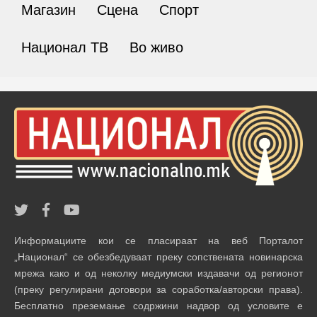
Магазин
Сцена
Спорт
Национал ТВ
Во живо
Информациите кои се пласираат на веб Порталот
„Национал“ се обезбедуваат преку сопствената новинарска
мрежа како и од неколку медиумски издавачи од регионот
(преку регулирани договори за соработка/авторски права).
Бесплатно преземање содржини надвор од условите е