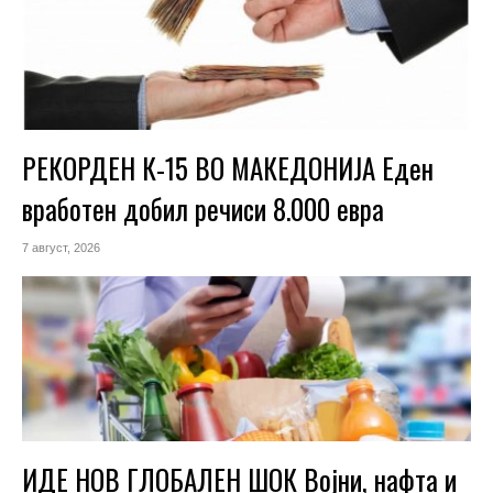
РЕКОРДЕН К-15 ВО МАКЕДОНИЈА Еден
вработен добил речиси 8.000 евра
7 август, 2026
ИДЕ НОВ ГЛОБАЛЕН ШОК Војни, нафта и