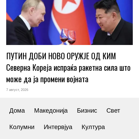
ПУТИН ДОБИ НОВО ОРУЖЈЕ ОД КИМ
Северна Кореја испраќа ракетна сила што
може да ја промени војната
7 август, 2026
Дома
Македонија
Бизнис
Свет
Колумни
Интервјуа
Култура