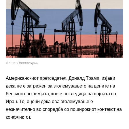
Фото: Принтскрин
Американскиот претседател, Доналд Трамп, изјави
дека не е загрижен за зголемувањето на цените на
бензинот во земјата, кое е последица на војната со
Иран. Тој оцени дека ова зголемување е
незначително во споредба со поширокиот контекст на
конфликтот.