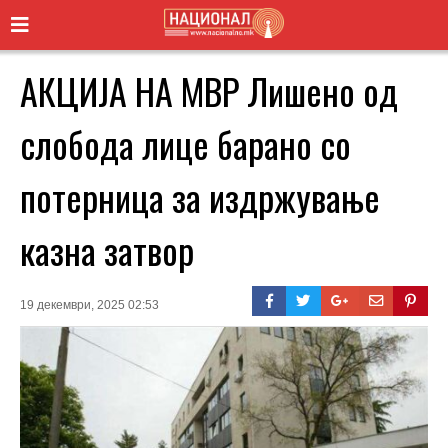
АКЦИЈА НА МВР Лишено од
слобода лице барано со
потерница за издржување
казна затвор
19 декември, 2025 02:53