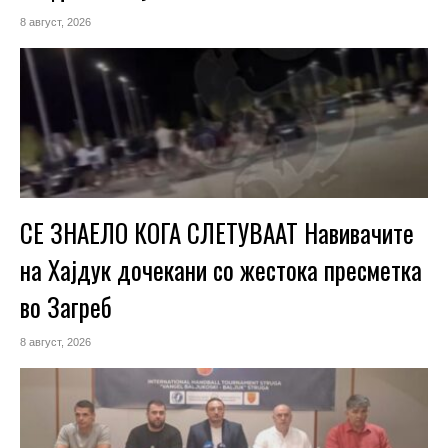
8 август, 2026
СЕ ЗНАЕЛО КОГА СЛЕТУВААТ Навивачите
на Хајдук дочекани со жестока пресметка
во Загреб
8 август, 2026