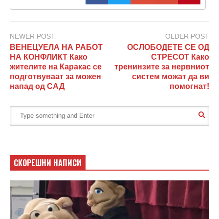
NEWER POST
OLDER POST
ВЕНЕЦУЕЛА НА РАБОТ
ОСЛОБОДЕТЕ СЕ ОД
НА КОНФЛИКТ Како
СТРЕСОТ Како
жителите на Каракас се
тренинзите за нервниот
подготвуваат за можен
систем можат да ви
напад од САД
помогнат!
СКОРЕШНИ НАПИСИ