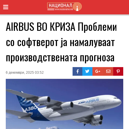
AIRBUS ВО КРИЗА Проблеми
со софтверот ја намалуваат
производствената прогноза
6 декември, 2025 03:52