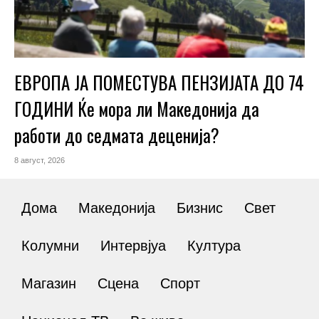
ЕВРОПА ЈА ПОМЕСТУВА ПЕНЗИЈАТА ДО 74
ГОДИНИ Ќе мора ли Македонија да
работи до седмата деценија?
8 август, 2026
Дома
Македонија
Бизнис
Свет
Колумни
Интервјуа
Култура
Магазин
Сцена
Спорт