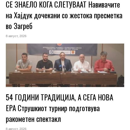
СЕ ЗНАЕЛО КОГА СЛЕТУВААТ Навивачите
на Хајдук дочекани со жестока пресметка
во Загреб
8 август, 2026
54 ГОДИНИ ТРАДИЦИЈА, А СЕГА НОВА
ЕРА Струшкиот турнир подготвува
ракометен спектакл
8 август, 2026