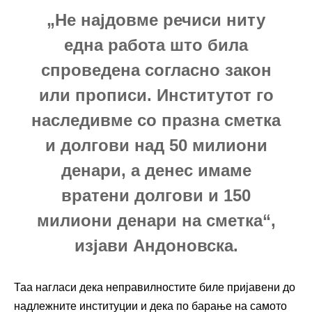
„Не најдовме речиси ниту
една работа што била
спроведена согласно закон
или прописи. Институтот го
наследивме со празна сметка
и долгови над 50 милиони
денари, а денес имаме
вратени долгови и 150
милиони денари на сметка“,
изјави Андоновска.
Таа нагласи дека неправилностите биле пријавени до
надлежните институции и дека по барање на самото