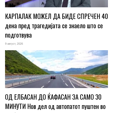
КАРПАЛАК МОЖЕЛ ДА БИДЕ СПРЕЧЕН 40
дена пред трагедијата се знаело што се
подготвува
9 август, 2026
ОД ЕЛБАСАН ДО ЌАФАСАН ЗА САМО 30
МИНУТИ Нов дел од автопатот пуштен во