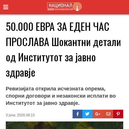
50.000 ЕВРА ЗА ЕДЕН ЧАС
ПРОСЛАВА Шокантни детали
од Институтот за јавно
здравје
Ревизијата открила исчезната опрема,
спорни договори и незаконски исплати во
Институтот за јавно здравје.
3 јуни, 2026 08:15