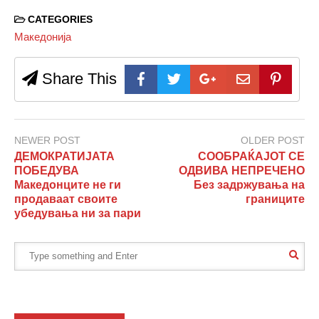
CATEGORIES
Македонија
Share This
NEWER POST
OLDER POST
ДЕМОКРАТИЈАТА
СООБРАЌАЈОТ СЕ
ПОБЕДУВА
ОДВИВА НЕПРЕЧЕНО
Македонците не ги
Без задржувања на
продаваат своите
границите
убедувања ни за пари