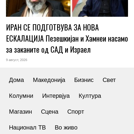
ИРАН СЕ ПОДГОТВУВА ЗА НОВА
ЕСКАЛАЦИЈА Пезешкијан и Хамнеи насамо
за заканите од САД и Израел
9 август, 2026
Дома
Македонија
Бизнис
Свет
Колумни
Интервјуа
Култура
Магазин
Сцена
Спорт
Национал ТВ
Во живо