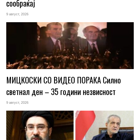
сообраќај
9 август, 2026
МИЦКОСКИ СО ВИДЕО ПОРАКА Силно
светнал ден – 35 години незвисност
9 август, 2026