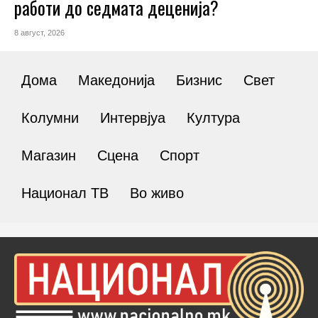
работи до седмата деценија?
8 август, 2026
Дома
Македонија
Бизнис
Свет
Колумни
Интервјуа
Култура
Магазин
Сцена
Спорт
Национал ТВ
Во живо