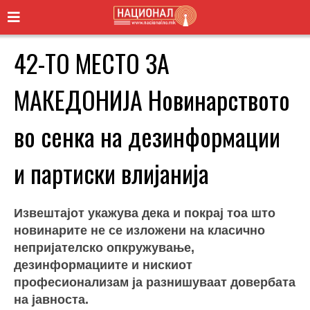
42-ТО МЕСТО ЗА
МАКЕДОНИЈА Новинарството
во сенка на дезинформации
и партиски влијанија
Извештајот укажува дека и покрај тоа што
новинарите не се изложени на класично
непријателско опкружување,
дезинформациите и нискиот
професионализам ја разнишуваат довербата
на јавноста.