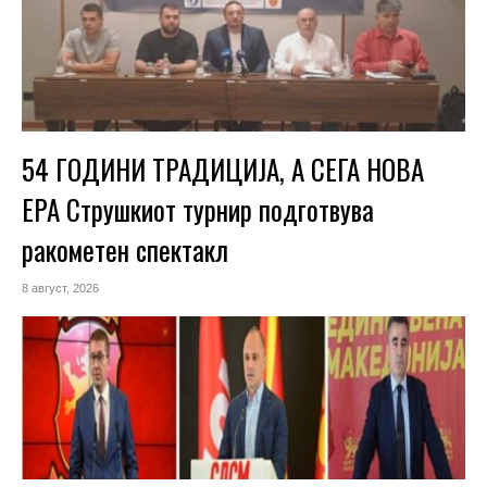
54 ГОДИНИ ТРАДИЦИЈА, А СЕГА НОВА
ЕРА Струшкиот турнир подготвува
ракометен спектакл
8 август, 2026