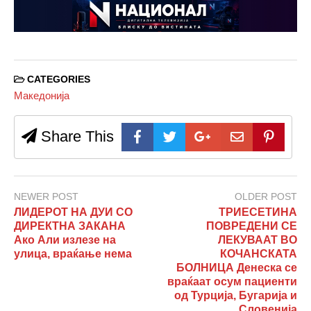
CATEGORIES
Македонија
Share This
NEWER POST
OLDER POST
ЛИДЕРОТ НА ДУИ СО
ТРИЕСЕТИНА
ДИРЕКТНА ЗАКАНА
ПОВРЕДЕНИ СЕ
Ако Али излезе на
ЛЕКУВААТ ВО
улица, враќање нема
КОЧАНСКАТА
БОЛНИЦА Денеска се
враќаат осум пациенти
од Турција, Бугарија и
Словенија