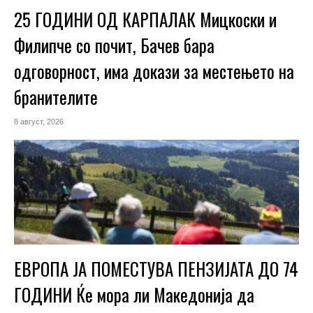
25 ГОДИНИ ОД КАРПАЛАК Мицкоски и
Филипче со почит, Бачев бара
одговорност, има докази за местењето на
бранителите
8 август, 2026
ЕВРОПА ЈА ПОМЕСТУВА ПЕНЗИЈАТА ДО 74
ГОДИНИ Ќе мора ли Македонија да