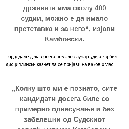
државата има околу 400
судии, можно е да имало
претставка и за него“, изјави
Камбовски.
Тој додаде дека досега немало случај судија кој бил
дисциплински казнет да се пријави на ваков оглас.
„Колку што ми е познато, сите
кандидати досега биле со
примерно однесување и без
забелешки од Судскиот