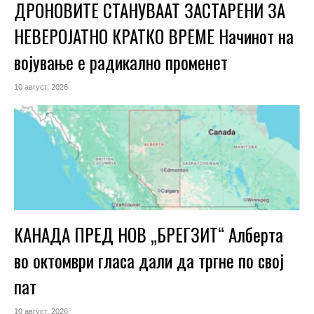
ДРОНОВИТЕ СТАНУВААТ ЗАСТАРЕНИ ЗА
НЕВЕРОЈАТНО КРАТКО ВРЕМЕ Начинот на
војување е радикално променет
10 август, 2026
КАНАДА ПРЕД НОВ „БРЕГЗИТ“ Алберта
во октомври гласа дали да тргне по свој
пат
10 август, 2026