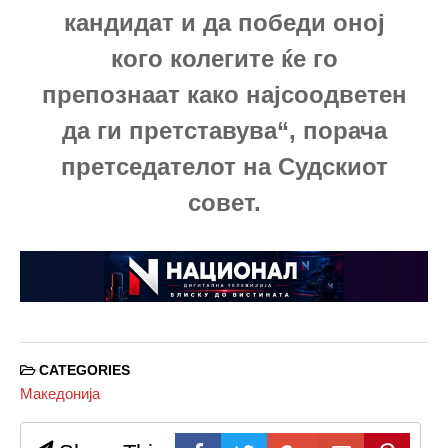
кандидат и да победи оној
кого колегите ќе го
препознаат како најсоодветен
да ги претставува“, порача
претседателот на Судскиот
совет.
CATEGORIES
Македонија