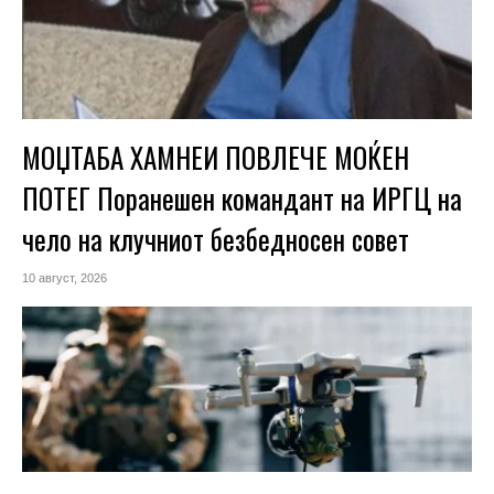
МОЏТАБА ХАМНЕИ ПОВЛЕЧЕ МОЌЕН
ПОТЕГ Поранешен командант на ИРГЦ на
чело на клучниот безбедносен совет
10 август, 2026