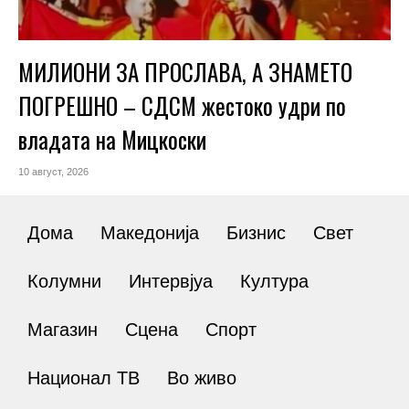
МИЛИОНИ ЗА ПРОСЛАВА, А ЗНАМЕТО
ПОГРЕШНО – СДСМ жестоко удри по
владата на Мицкоски
10 август, 2026
Дома
Македонија
Бизнис
Свет
Колумни
Интервјуа
Култура
Магазин
Сцена
Спорт
Национал ТВ
Во живо