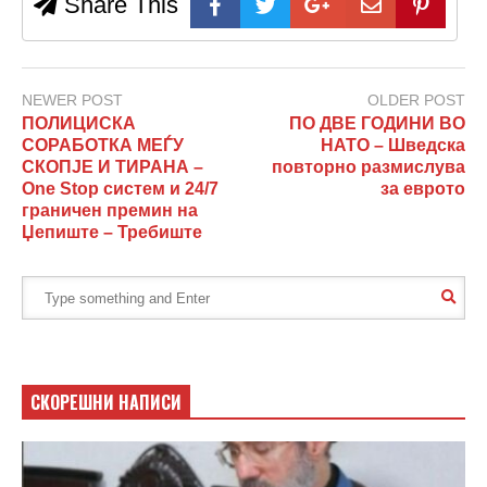
Share This
NEWER POST
OLDER POST
ПОЛИЦИСКА
ПО ДВЕ ГОДИНИ ВО
СОРАБОТКА МЕЃУ
НАТО – Шведска
СКОПЈЕ И ТИРАНА –
повторно размислува
One Stop систем и 24/7
за еврото
граничен премин на
Џепиште – Требиште
СКОРЕШНИ НАПИСИ