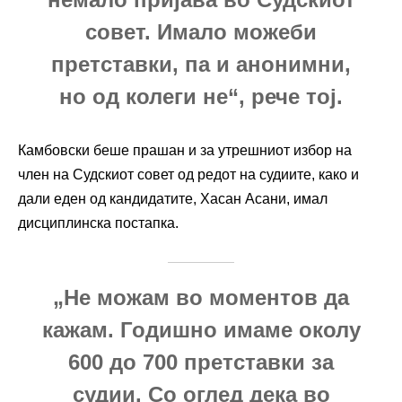
совет. Имало можеби
претставки, па и анонимни,
но од колеги не“, рече тој.
Камбовски беше прашан и за утрешниот избор на
член на Судскиот совет од редот на судиите, како и
дали еден од кандидатите, Хасан Асани, имал
дисциплинска постапка.
„Не можам во моментов да
кажам. Годишно имаме околу
600 до 700 претставки за
судии. Со оглед дека во