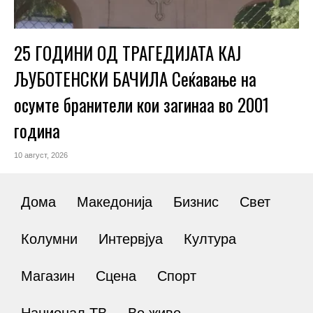
25 ГОДИНИ ОД ТРАГЕДИЈАТА КАЈ
ЉУБОТЕНСКИ БАЧИЛА Сеќавање на
осумте бранители кои загинаа во 2001
година
10 август, 2026
Дома
Македонија
Бизнис
Свет
Колумни
Интервјуа
Култура
Магазин
Сцена
Спорт