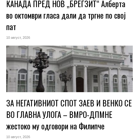
КАНАДА ПРЕД НОВ „БРЕГЗИТ“ Алберта
во октомври гласа дали да тргне по свој
пат
10 август, 2026
ЗА НЕГАТИВНИОТ СПОТ ЗАЕВ И ВЕНКО СЕ
ВО ГЛАВНА УЛОГА – ВМРО-ДПМНЕ
жестоко му одговори на Филипче
10 август, 2026