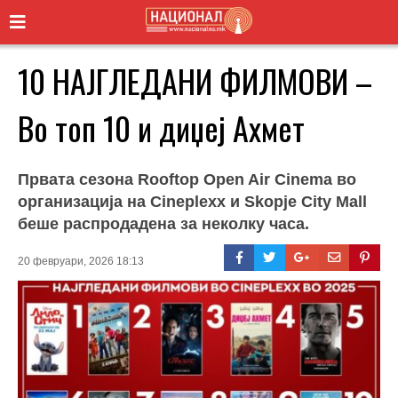
10 НАЈГЛЕДАНИ ФИЛМОВИ –
Во топ 10 и диџеј Ахмет
Првата сезона Rooftop Open Air Cinema во
организација на Cineplexx и Skopje City Mall
беше распродадена за неколку часа.
20 февруари, 2026 18:13