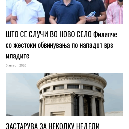
ШТО СЕ СЛУЧИ ВО НОВО СЕЛО Филипче
со жестоки обвинувања по нападот врз
младите
6 август, 2026
ЗАСТАРУВА ЗА НЕКОЛКУ НЕДЕЛИ