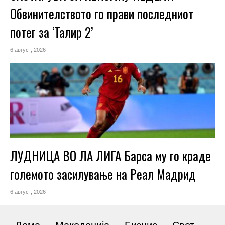
Обвинителството го прави последниот
потег за ‘Талир 2’
6 август, 2026
ЛУДНИЦА ВО ЛА ЛИГА Барса му го краде
големото засилување на Реал Мадрид
6 август, 2026