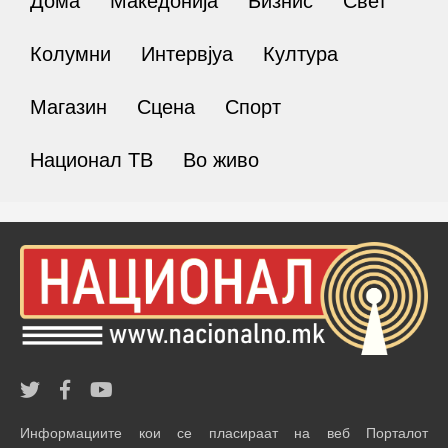
Дома
Македонија
Бизнис
Свет
Колумни
Интервјуа
Култура
Магазин
Сцена
Спорт
Национал ТВ
Во живо
Информациите кои се пласираат на веб Порталот