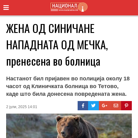
ЖЕНА ОД СИНИЧАНЕ
НАПАДНАТА ОД МЕЧКА,
пренесена во болница
Настанот бил пријавен во полиција околу 18
часот од Клиничката болница во Тетово,
каде што била донесена повредената жена.
2 јули, 2025 14:01