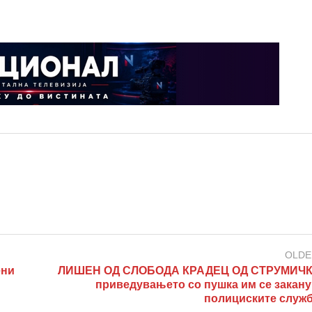
OLDE
ени
ЛИШЕН ОД СЛОБОДА КРАДЕЦ ОД СТРУМИЧК
приведувањето со пушка им се закану
полициските служ