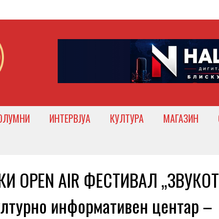
ОЛУМНИ
ИНТЕРВЈУА
КУЛТУРА
МАГАЗИН
И OPEN AIR ФЕСТИВАЛ „ЗВУКОТ
Културно информативен центар –