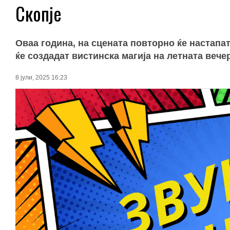
Скопје
Оваа година, на сцената повторно ќе настапа
ќе создадат вистинска магија на летната вечер
8 јули, 2025 16:23