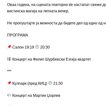
Оваа година, на сцената повторно ќе настапат свежи до
вистинска магија на летната вечер.
Не пропуштајте ја можноста да бидете дел од едно од н
ПРОГРАМА
Салон 19:19
20:30
Концерт на Филип Шурбевски Езгија квартет
***
Кулпарк (пред КИЦ)
21:30
Концерт на Мартин Џорлев