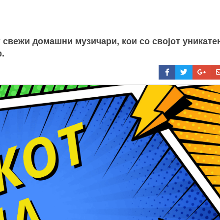
т свежи домашни музичари, кои со својот уникате
.