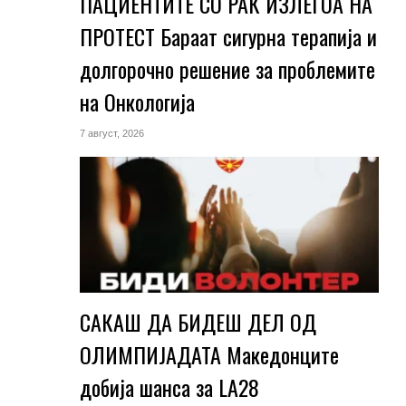
ПАЦИЕНТИТЕ СО РАК ИЗЛЕГОА НА
ПРОТЕСТ Бараат сигурна терапија и
долгорочно решение за проблемите
на Онкологија
7 август, 2026
САКАШ ДА БИДЕШ ДЕЛ ОД
ОЛИМПИЈАДАТА Македонците
добија шанса за LA28