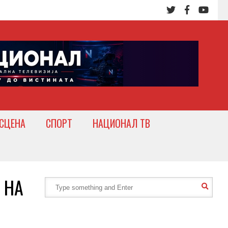
СЦЕНА
СПОРТ
НАЦИОНАЛ ТВ
 НА