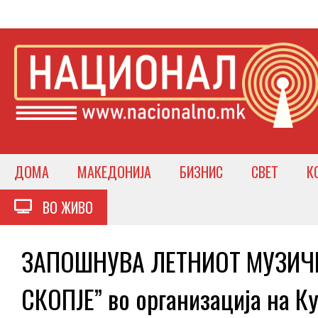
ДОМА
МАКЕДОНИЈА
БИЗНИС
СВЕТ
К
ВО ЖИВО
ЗАПОШНУВА ЛЕТНИОТ МУЗИЧК
СКОПЈЕ” во организација на 