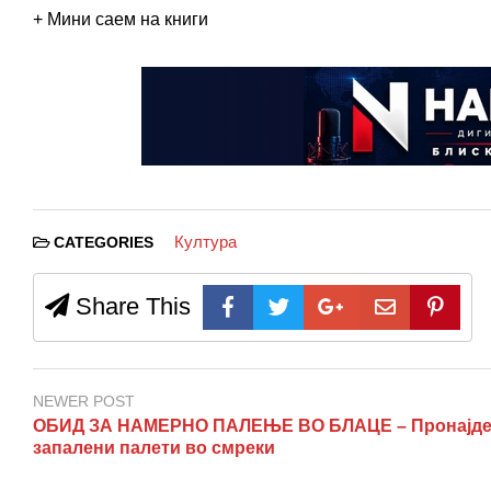
+ Мини саем на книги
Култура
CATEGORIES
Share This
NEWER POST
ОБИД ЗА НАМЕРНО ПАЛЕЊЕ ВО БЛАЦЕ – Пронајд
запалени палети во смреки