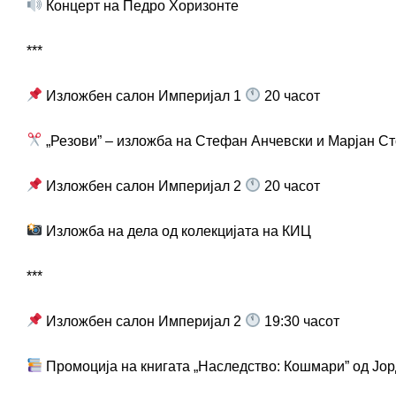
Концерт на Педро Хоризонте
***
Изложбен салон Империјал 1
20 часот
„Резови” – изложба на Стефан Анчевски и Марјан Ст
Изложбен салон Империјал 2
20 часот
Изложба на дела од колекцијата на КИЦ
***
Изложбен салон Империјал 2
19:30 часот
Промоција на книгата „Наследство: Кoшмари” од Јо