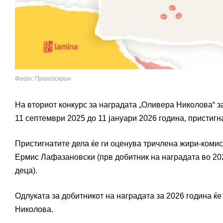
Фото: Принтскрин
На вториот конкурс за наградата „Оливера Николова“ з
11 септември 2025 до 11 јануари 2026 година, пристигн
Пристигнатите дела ќе ги оценува тричлена жири-комис
Ермис Лафазановски (прв добитник на наградата во 20
деца).
Одлуката за добитникот на наградата за 2026 година ќе
Николова.