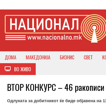
ДОМА
МАКЕДОНИЈА
БИЗНИС
СВЕТ
К
ВО ЖИВО
ВТОР КОНКУРС – 46 ракописи 
Одлуката за добитникот ќе биде објавена на 1