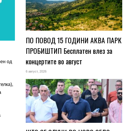
ПО ПОВОД 15 ГОДИНИ АКВА ПАРК
ПРОБИШТИП Бесплатен влез за
концертите во август
рен од
6 август, 2026
елка),
а
а