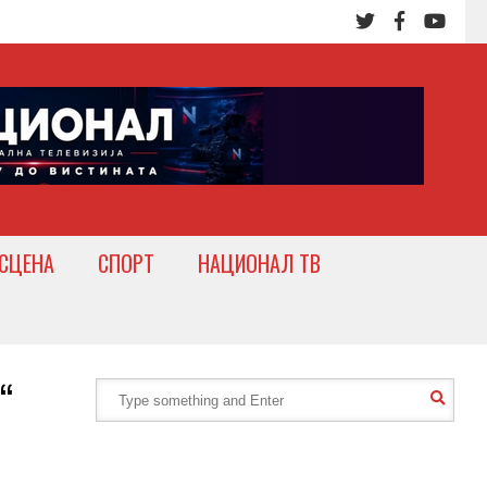
СЦЕНА
СПОРТ
НАЦИОНАЛ ТВ
“