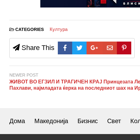
Култура
CATEGORIES
Share This
NEWER POST
ЖИВОТ ВО ЕГЗИЛ И ТРАГИЧЕН КРАЈ Принцезата Ле
Пахлави, најмладата ќерка на последниот шах на И
Дома
Македонија
Бизнис
Свет
Ко