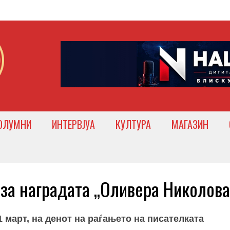
ОЛУМНИ
ИНТЕРВЈУА
КУЛТУРА
МАГАЗИН
за наградата „Оливера Николова
1 март, на денот на раѓањето на писателката