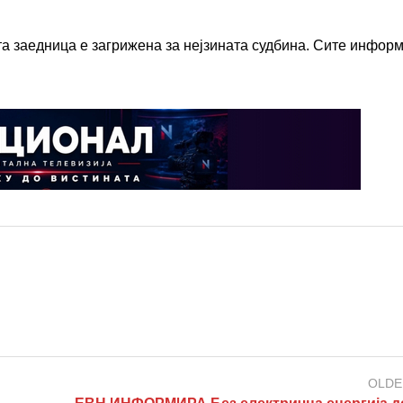
а заедница е загрижена за нејзината судбина. Сите инфор
OLDE