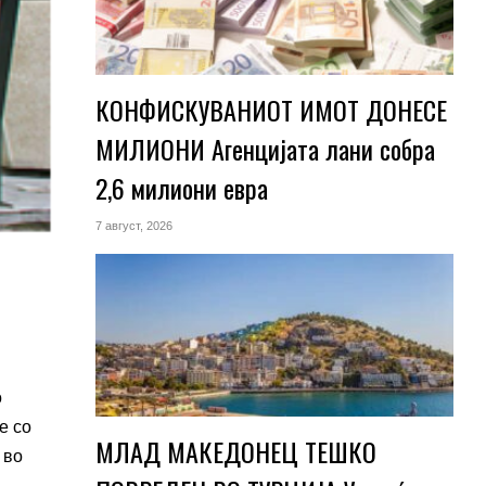
КОНФИСКУВАНИОТ ИМОТ ДОНЕСЕ
МИЛИОНИ Агенцијата лани собра
2,6 милиони евра
7 август, 2026
о
е со
МЛАД МАКЕДОНЕЦ ТЕШКО
 во