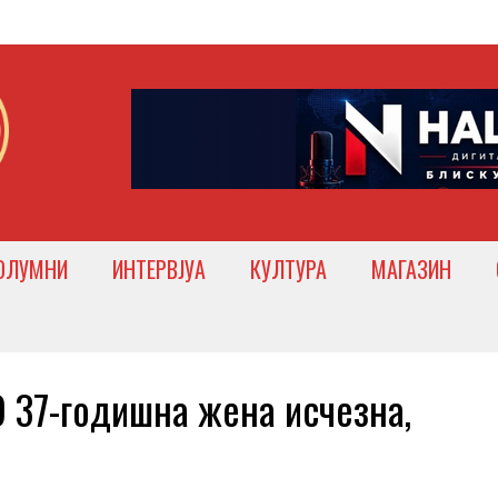
ОЛУМНИ
ИНТЕРВЈУА
КУЛТУРА
МАГАЗИН
37-годишна жена исчезна,