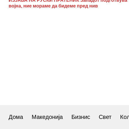
ИЗЈАВА НА РУСКИ ПРАТЕНИК Западот подготвува
војна, ние мораме да бидеме пред нив
Дома
Македонија
Бизнис
Свет
Ко