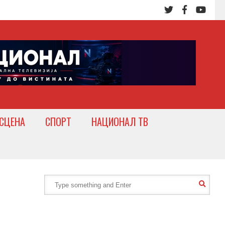
СЦЕНА
СПОРТ
НАЦИОНАЛ ТВ