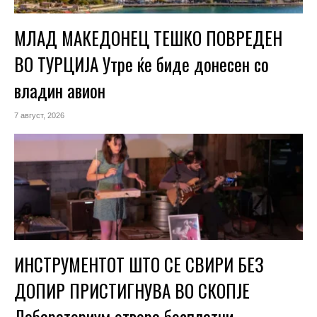
МЛАД МАКЕДОНЕЦ ТЕШКО ПОВРЕДЕН
ВО ТУРЦИЈА Утре ќе биде донесен со
владин авион
7 август, 2026
ИНСТРУМЕНТОТ ШТО СЕ СВИРИ БЕЗ
ДОПИР ПРИСТИГНУВА ВО СКОПЈЕ
Лабараториум отвора бесплатни