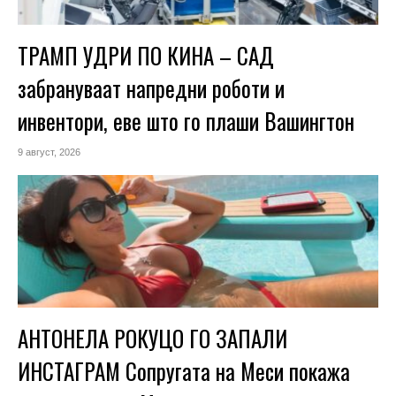
ТРАМП УДРИ ПО КИНА – САД
забрануваат напредни роботи и
инвентори, еве што го плаши Вашингтон
9 август, 2026
АНТОНЕЛА РОКУЦО ГО ЗАПАЛИ
ИНСТАГРАМ Сопругата на Меси покажа