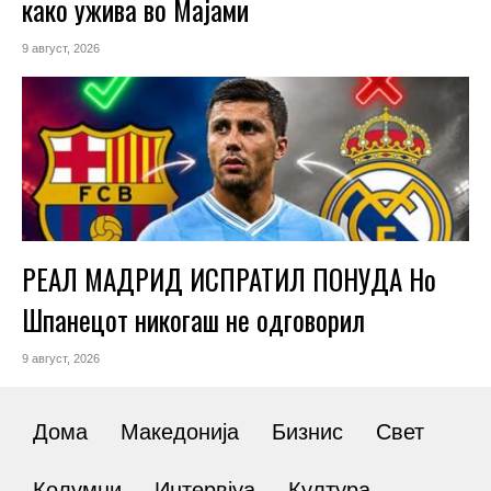
како ужива во Мајами
9 август, 2026
РЕАЛ МАДРИД ИСПРАТИЛ ПОНУДА Но
Шпанецот никогаш не одговорил
9 август, 2026
Дома
Македонија
Бизнис
Свет
Колумни
Интервјуа
Култура