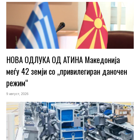
НОВА ОДЛУКА ОД АТИНА Македонија
меѓу 42 земји со „привилегиран даночен
режим“
9 август, 2026