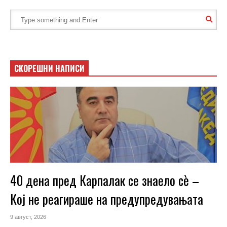
СКОРЕШНИ НАПИСИ
40 дена пред Карпалак се знаело сѐ –
Кој не реагираше на предупредувањата
9 август, 2026