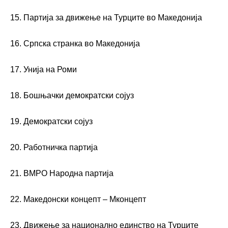
15. Партија за движење на Турците во Македонија
16. Српска странка во Македонија
17. Унија на Роми
18. Бошњачки демократски сојуз
19. Демократски сојуз
20. Работничка партија
21. ВМРО Народна партија
22. Македонски концепт – Мконцепт
23. Движење за национално единство на Турците