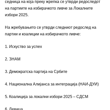
седница на која преку жрепка се утврди редоследот
на партиите на избирачкото ливче за Локалните
избори 2025.
На жребувањето се утврди слeдниот редослед на
партии и коалиции на избирачкото ливче:
1. Искуство за успех
2. ЗНАМ
3. Демократска партија на Србите
4. Национална Алијанса за интеграција (НАИ-ДУИ)
5. Коалиција за локални избори 2025 – СДСМ
6. Левица