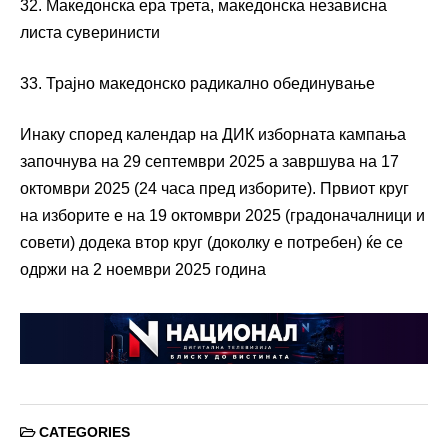
32. Македонска ера трета, македонска независна
листа суверинисти
33. Трајно македонско радикално обединување
Инаку според календар на ДИК изборната кампања
започнува на 29 септември 2025 а завршува на 17
октомври 2025 (24 часа пред изборите). Првиот круг
на изборите е на 19 октомври 2025 (градоначалници и
совети) додека втор круг (доколку е потребен) ќе се
одржи на 2 ноември 2025 година
CATEGORIES