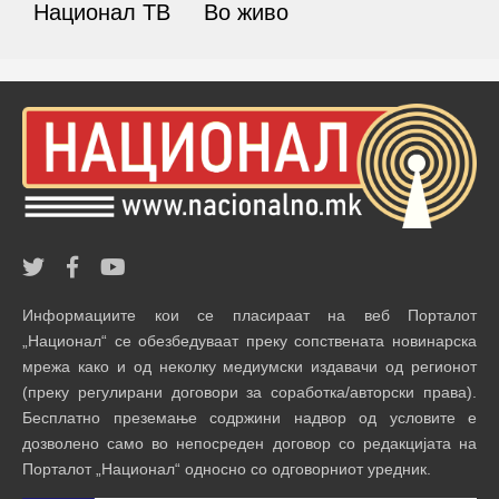
Национал ТВ
Во живо
Информациите кои се пласираат на веб Порталот
„Национал“ се обезбедуваат преку сопствената новинарска
мрежа како и од неколку медиумски издавачи од регионот
(преку регулирани договори за соработка/авторски права).
Бесплатно преземање содржини надвор од условите е
дозволено само во непосреден договор со редакцијата на
Порталот „Национал“ односно со одговорниот уредник.