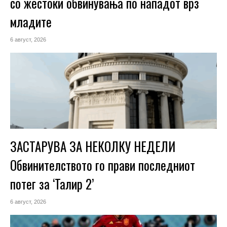
со жестоки обвинувања по нападот врз
младите
6 август, 2026
ЗАСТАРУВА ЗА НЕКОЛКУ НЕДЕЛИ
Обвинителството го прави последниот
потег за ‘Талир 2’
6 август, 2026