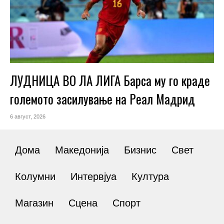
ЛУДНИЦА ВО ЛА ЛИГА Барса му го краде
големото засилување на Реал Мадрид
6 август, 2026
Дома
Македонија
Бизнис
Свет
Колумни
Интервјуа
Култура
Магазин
Сцена
Спорт