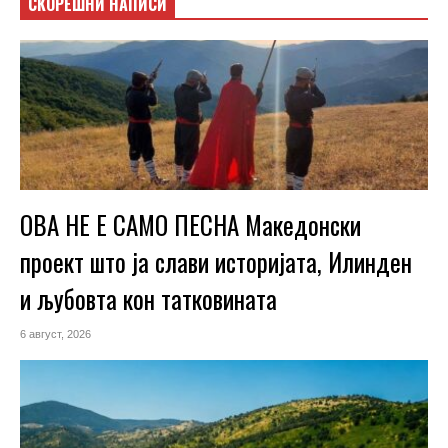
СКОРЕШНИ НАПИСИ
ОВА НЕ Е САМО ПЕСНА Македонски
проект што ја слави историјата, Илинден
и љубовта кон татковината
6 август, 2026