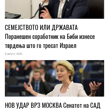
СЕМЕЈСТВОТО ИЛИ ДРЖАВАТА
Поранешен соработник на Биби изнесе
тврдења што го тресат Израел
8 август, 2026
НОВ УДАР ВРЗ МОСКВА Сенатот на САД