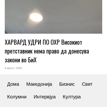
ХАРВАРД УДРИ ПО ОХР Високиот
претставник нема право да донесува
закони во БиХ
8 август, 2026
Дома
Македонија
Бизнис
Свет
Колумни
Интервјуа
Култура