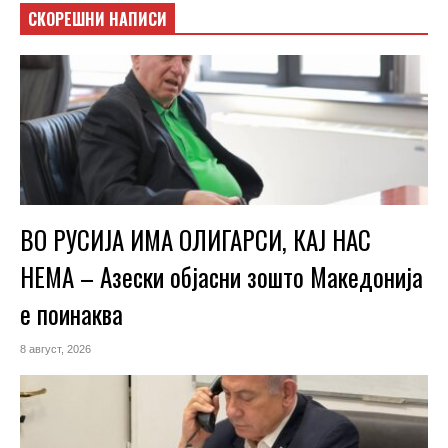
СКОРЕШНИ НАПИСИ
ВО РУСИЈА ИМА ОЛИГАРСИ, КАЈ НАС
НЕМА – Азески објасни зошто Македонија
е поинаква
8 август, 2026