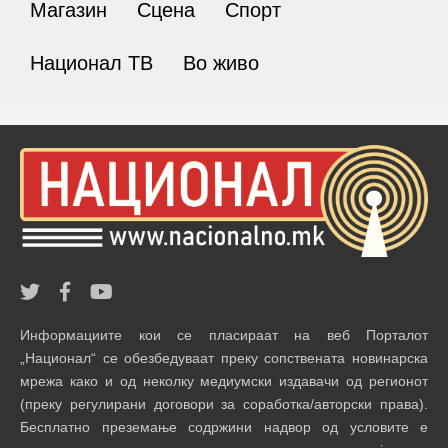
Магазин
Сцена
Спорт
Национал ТВ
Во живо
Информациите кои се пласираат на веб Порталот
„Национал“ се обезбедуваат преку сопствената новинарска
мрежа како и од неколку медиумски издавачи од регионот
(преку регулирани договори за соработка/авторски права).
Бесплатно преземање содржини надвор од условите е