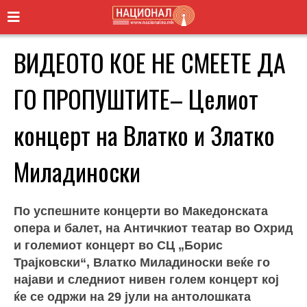
ВИДЕОТО КОЕ НЕ СМЕЕТЕ ДА
ГО ПРОПУШТИТЕ– Целиот
концерт на Влатко и Златко
Миладиноски
По успешните концерти во Македонската
опера и балет, на Античкиот театар во Охрид
и големиот концерт во СЦ „Борис
Трајковски“, Влатко Миладиноски веќе го
најави и следниот нивен голем концерт кој
ќе се одржи на 29 јули на антолошката