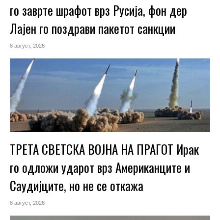
го заврте шрафот врз Русија, фон дер
Лајен го поздрави пакетот санкции
8 август, 2026
ТРЕТА СВЕТСКА ВОЈНА НА ПРАГОТ Ирак
го одложи ударот врз Американците и
Саудијците, но не се откажа
8 август, 2026