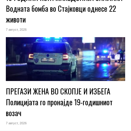
Водната бомба во Стајковци однесе 22
животи
7 август, 2026
ПРЕГАЗИ ЖЕНА ВО СКОПЈЕ И ИЗБЕГА
Полицијата го пронајде 19-годишниот
возач
7 август, 2026