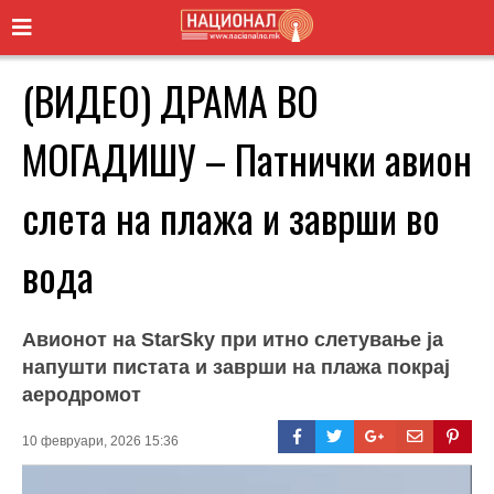
(ВИДЕО) ДРАМА ВО
МОГАДИШУ – Патнички авион
слета на плажа и заврши во
вода
Авионот на StarSky при итно слетување ја
напушти пистата и заврши на плажа покрај
аеродромот
10 февруари, 2026 15:36