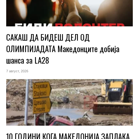
САКАШ ДА БИДЕШ ДЕЛ ОД
ОЛИМПИЈАДАТА Македонците добија
шанса за LA28
7 август, 2026
10 ГОДИНИ КОГА МАКЕДОНИЈА ЗАПЛАКА