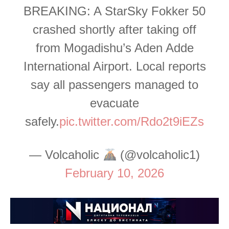
BREAKING: A StarSky Fokker 50
crashed shortly after taking off
from Mogadishu’s Aden Adde
International Airport. Local reports
say all passengers managed to
evacuate
safely.
pic.twitter.com/Rdo2t9iEZs
— Volcaholic
(@volcaholic1)
February 10, 2026