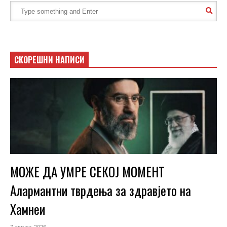
СКОРЕШНИ НАПИСИ
МОЖЕ ДА УМРЕ СЕКОЈ МОМЕНТ
Алармантни тврдења за здравјето на
Хамнеи