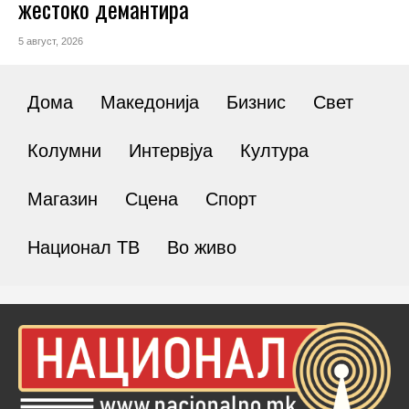
жестоко демантира
5 август, 2026
Дома
Македонија
Бизнис
Свет
Колумни
Интервјуа
Култура
Магазин
Сцена
Спорт
Национал ТВ
Во живо