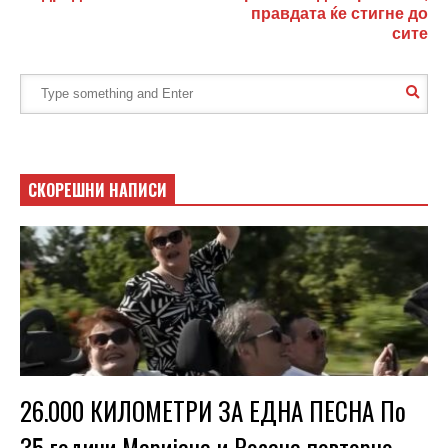
правдата ќе стигне до
сите
СКОРЕШНИ НАПИСИ
26.000 КИЛОМЕТРИ ЗА ЕДНА ПЕСНА По
35 години Маријана и Росана повторно