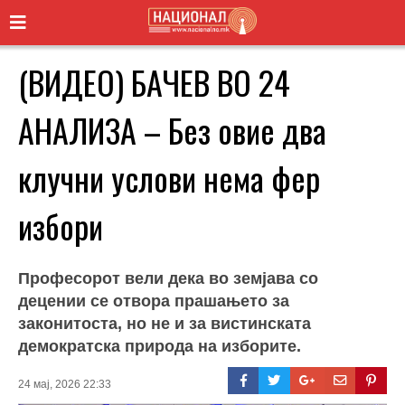
(ВИДЕО) БАЧЕВ ВО 24
АНАЛИЗА – Без овие два
клучни услови нема фер
избори
Професорот вели дека во земјава со
децении се отвора прашањето за
законитоста, но не и за вистинската
демократска природа на изборите.
24 мај, 2026 22:33