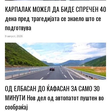
КАРПАЛАК МОЖЕЛ ДА БИДЕ СПРЕЧЕН 40
дена пред трагедијата се знаело што се
подготвува
9 август, 2026
ОД ЕЛБАСАН ДО ЌАФАСАН ЗА САМО 30
МИНУТИ Нов дел од автопатот пуштен во
сообраќај