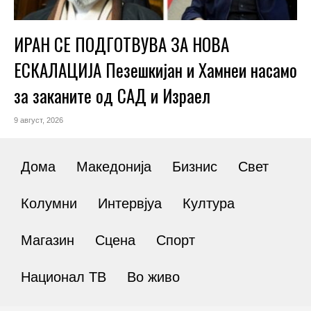
ИРАН СЕ ПОДГОТВУВА ЗА НОВА
ЕСКАЛАЦИЈА Пезешкијан и Хамнеи насамо
за заканите од САД и Израел
9 август, 2026
Дома
Македонија
Бизнис
Свет
Колумни
Интервјуа
Култура
Магазин
Сцена
Спорт
Национал ТВ
Во живо