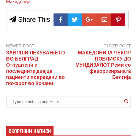
Македонија
Share This
NEWER POST
OLDER POST
ЗАВРШИ ЛЕКУВАЊЕТО
МАКЕДОНИЈА ЧЕКОР
ВО БЕЛГРАД
ПОБЛИСКУ ДО
Отпуштени и
МУНДИЈАЛОТ Реми со
последните двајца
фаворизираната
пациенти повредени во
Белгија
пожарот во Кочани
СКОРЕШНИ НАПИСИ