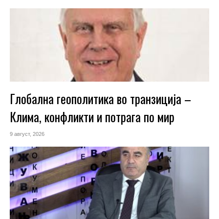
Глобална геополитика во транзиција –
Клима, конфликти и потрага по мир
9 август, 2026