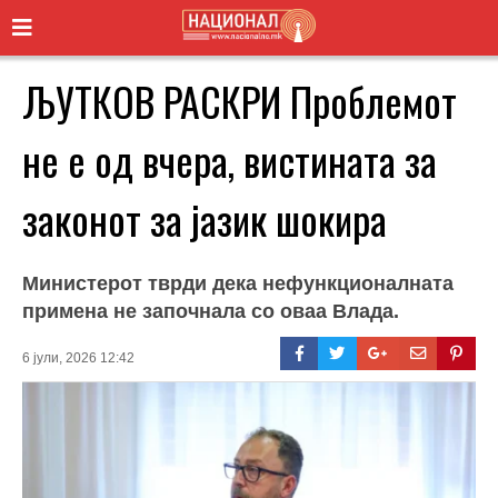
ЉУТКОВ РАСКРИ Проблемот
не е од вчера, вистината за
законот за јазик шокира
Министерот тврди дека нефункционалната
примена не започнала со оваа Влада.
6 јули, 2026 12:42