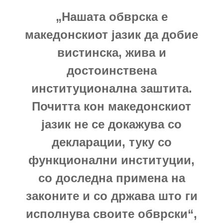
„Нашата обврска е
македонскиот јазик да добие
вистинска, жива и
достоинствена
институционална заштита.
Почитта кон македонскиот
јазик не се докажува со
декларации, туку со
функционални институции,
со доследна примена на
законите и со држава што ги
исполнува своите обврски“,