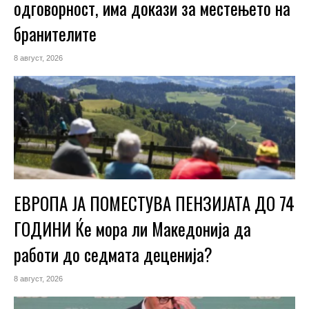
одговорност, има докази за местењето на
бранителите
8 август, 2026
ЕВРОПА ЈА ПОМЕСТУВА ПЕНЗИЈАТА ДО 74
ГОДИНИ Ќе мора ли Македонија да
работи до седмата деценија?
8 август, 2026