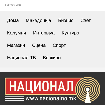
8 август, 2026
Дома
Македонија
Бизнис
Свет
Колумни
Интервјуа
Култура
Магазин
Сцена
Спорт
Национал ТВ
Во живо