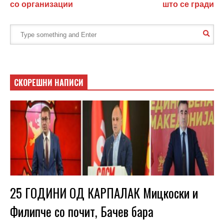
со организации
што се гради
СКОРЕШНИ НАПИСИ
25 ГОДИНИ ОД КАРПАЛАК Мицкоски и
Филипче со почит, Бачев бара