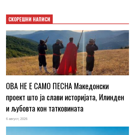
СКОРЕШНИ НАПИСИ
ОВА НЕ Е САМО ПЕСНА Македонски
проект што ја слави историјата, Илинден
и љубовта кон татковината
6 август, 2026