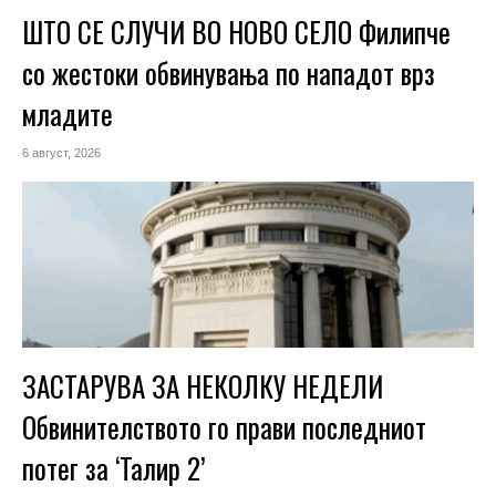
ШТО СЕ СЛУЧИ ВО НОВО СЕЛО Филипче
со жестоки обвинувања по нападот врз
младите
6 август, 2026
ЗАСТАРУВА ЗА НЕКОЛКУ НЕДЕЛИ
Обвинителството го прави последниот
потег за ‘Талир 2’