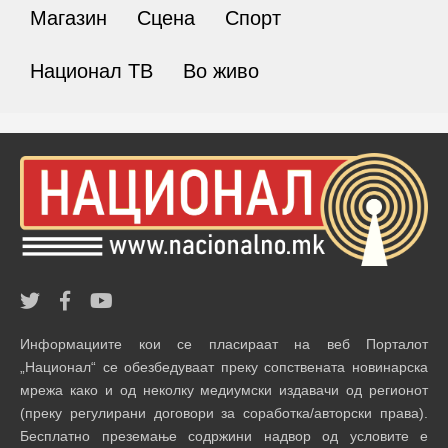
Магазин
Сцена
Спорт
Национал ТВ
Во живо
Информациите кои се пласираат на веб Порталот
„Национал“ се обезбедуваат преку сопствената новинарска
мрежа како и од неколку медиумски издавачи од регионот
(преку регулирани договори за соработка/авторски права).
Бесплатно преземање содржини надвор од условите е