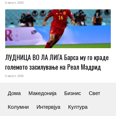
6 август, 2026
ЛУДНИЦА ВО ЛА ЛИГА Барса му го краде
големото засилување на Реал Мадрид
6 август, 2026
Дома
Македонија
Бизнис
Свет
Колумни
Интервјуа
Култура