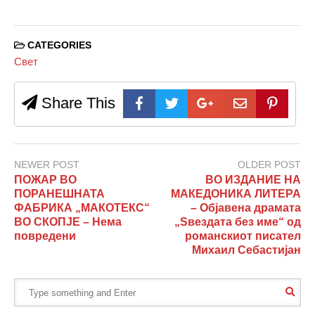
CATEGORIES
Свет
Share This
NEWER POST
OLDER POST
ПОЖАР ВО
ВО ИЗДАНИЕ НА
ПОРАНЕШНАТА
МАКЕДОНИКА ЛИТЕРА
ФАБРИКА „МАКОТЕКС“
– Објавена драмата
ВО СКОПЈЕ – Нема
„Ѕвездата без име“ од
повредени
романскиот писател
Михаил Себастијан