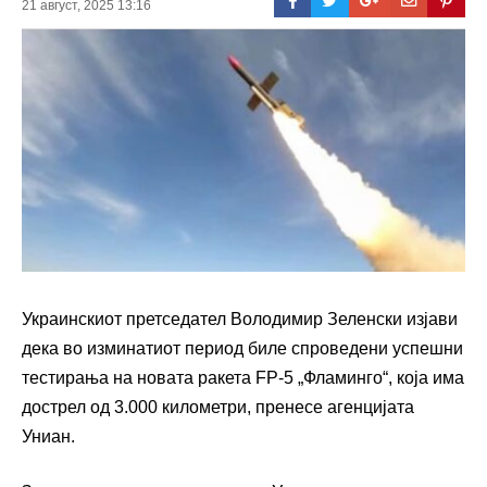
21 август, 2025 13:16
Украинскиот претседател Володимир Зеленски изјави
дека во изминатиот период биле спроведени успешни
тестирања на новата ракета FP-5 „Фламинго“, која има
дострел од 3.000 километри, пренесе агенцијата
Униан.