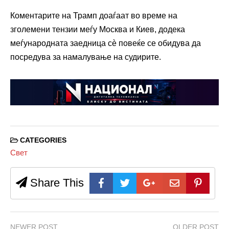
Коментарите на Трамп доаѓаат во време на
зголемени тензии меѓу Москва и Киев, додека
меѓународната заедница сè повеќе се обидува да
посредува за намалување на судирите.
CATEGORIES
Свет
Share This
NEWER POST
OLDER POST