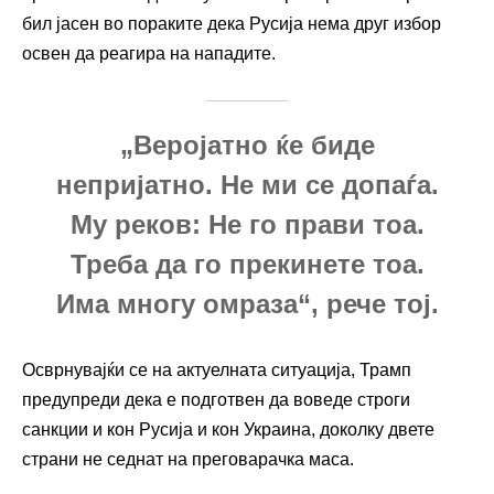
бил јасен во пораките дека Русија нема друг избор
освен да реагира на нападите.
„Веројатно ќе биде
непријатно. Не ми се допаѓа.
Му реков: Не го прави тоа.
Треба да го прекинете тоа.
Има многу омраза“, рече тој.
Осврнувајќи се на актуелната ситуација, Трамп
предупреди дека е подготвен да воведе строги
санкции и кон Русија и кон Украина, доколку двете
страни не седнат на преговарачка маса.