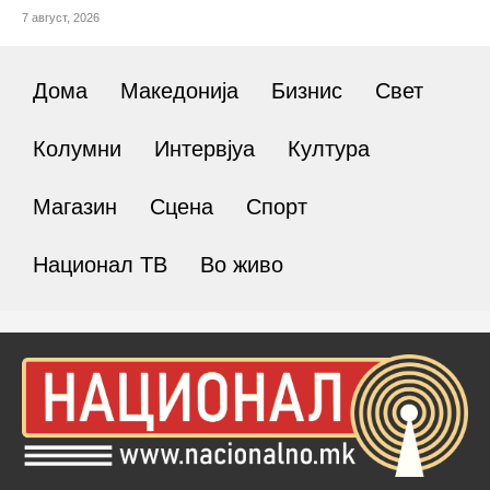
7 август, 2026
Дома
Македонија
Бизнис
Свет
Колумни
Интервјуа
Култура
Магазин
Сцена
Спорт
Национал ТВ
Во живо