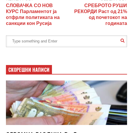
СЛОВАЧКА СО НОВ
СРЕБРОТО РУШИ
КУРС Парламентот ја
РЕКОРДИ Раст од 21%
отфрли политиката на
од почетокот на
санкции кон Русија
годината
СКОРЕШНИ НАПИСИ