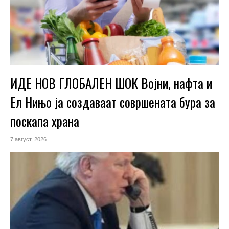
ИДЕ НОВ ГЛОБАЛЕН ШОК Војни, нафта и
Ел Нињо ја создаваат совршената бура за
поскапа храна
7 август, 2026