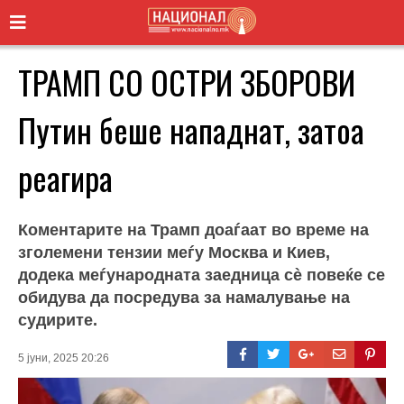
ТРАМП СО ОСТРИ ЗБОРОВИ
Путин беше нападнат, затоа
реагира
Коментарите на Трамп доаѓаат во време на
зголемени тензии меѓу Москва и Киев,
додека меѓународната заедница сè повеќе се
обидува да посредува за намалување на
судирите.
5 јуни, 2025 20:26