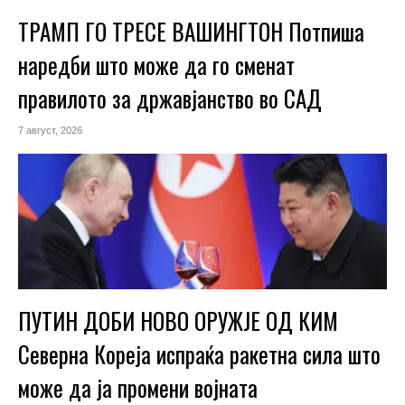
ТРАМП ГО ТРЕСЕ ВАШИНГТОН Потпиша
наредби што може да го сменат
правилото за државјанство во САД
7 август, 2026
ПУТИН ДОБИ НОВО ОРУЖЈЕ ОД КИМ
Северна Кореја испраќа ракетна сила што
може да ја промени војната