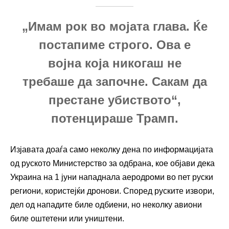
„Имам рок во мојата глава. Ќе
постапиме строго. Ова е
војна која никогаш не
требаше да започне. Сакам да
престане убиството“,
потенцираше Трамп.
Изјавата доаѓа само неколку дена по информацијата
од руското Министерство за одбрана, кое објави дека
Украина на 1 јуни нападнала аеродроми во пет руски
региони, користејќи дронови. Според руските извори,
дел од нападите биле одбиени, но неколку авиони
биле оштетени или уништени.