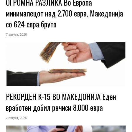
ОГРОМНА РАЗЛИКА Во Европа
минималецот над 2.700 евра, Македонија
со 624 евра бруто
7 август, 2026
РЕКОРДЕН К-15 ВО МАКЕДОНИЈА Еден
вработен добил речиси 8.000 евра
7 август, 2026