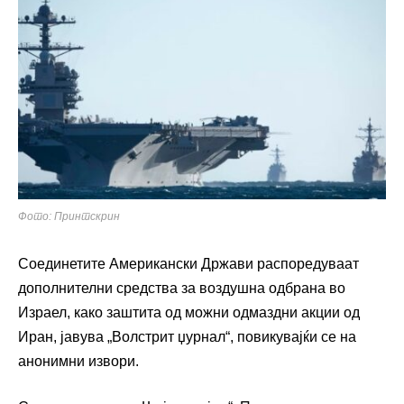
Фото: Принтскрин
Соединетите Американски Држави распоредуваат
дополнителни средства за воздушна одбрана во
Израел, како заштита од можни одмаздни акции од
Иран, јавува „Волстрит џурнал“, повикувајќи се на
анонимни извори.