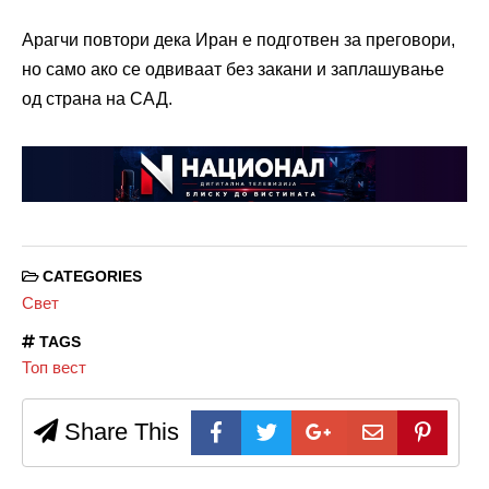
Арагчи повтори дека Иран е подготвен за преговори,
но само ако се одвиваат без закани и заплашување
од страна на САД.
CATEGORIES
Свет
TAGS
Топ вест
Share This