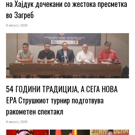
на Хајдук дочекани со жестока пресметка
во Загреб
8 август, 2026
54 ГОДИНИ ТРАДИЦИЈА, А СЕГА НОВА
ЕРА Струшкиот турнир подготвува
ракометен спектакл
8 август, 2026