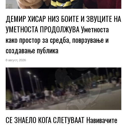
ДЕМИР ХИСАР НИЗ БОИТЕ И ЗВУЦИТЕ НА
УМЕТНОСТА ПРОДОЛЖУВА Уметноста
како простор за средба, поврзување и
создавање публика
8 август, 2026
СЕ ЗНАЕЛО КОГА СЛЕТУВААТ Навивачите