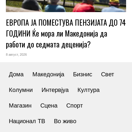
ЕВРОПА ЈА ПОМЕСТУВА ПЕНЗИЈАТА ДО 74
ГОДИНИ Ќе мора ли Македонија да
работи до седмата деценија?
8 август, 2026
Дома
Македонија
Бизнис
Свет
Колумни
Интервјуа
Култура
Магазин
Сцена
Спорт
Национал ТВ
Во живо