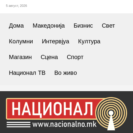
5 август, 2026
Дома
Македонија
Бизнис
Свет
Колумни
Интервјуа
Култура
Магазин
Сцена
Спорт
Национал ТВ
Во живо