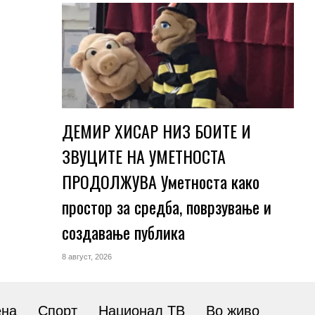
ДЕМИР ХИСАР НИЗ БОИТЕ И
ЗВУЦИТЕ НА УМЕТНОСТА
ПРОДОЛЖУВА Уметноста како
простор за средба, поврзување и
создавање публика
8 август, 2026
ена
Спорт
Национал ТВ
Во живо