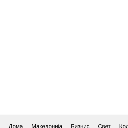
Дома
Македонија
Бизнис
Свет
Ко