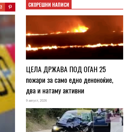
СКОРЕШНИ НАПИСИ
ЦЕЛА ДРЖАВА ПОД ОГАН 25
пожари за само едно деноноќие,
два и натаму активни
9 август, 2026