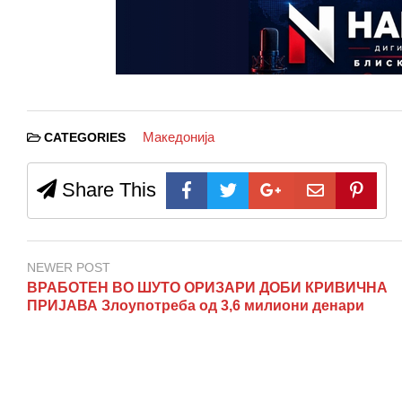
Македонија
CATEGORIES
Share This
NEWER POST
ВРАБОТЕН ВО ШУТО ОРИЗАРИ ДОБИ КРИВИЧНА
ПРИЈАВА Злоупотреба од 3,6 милиони денари