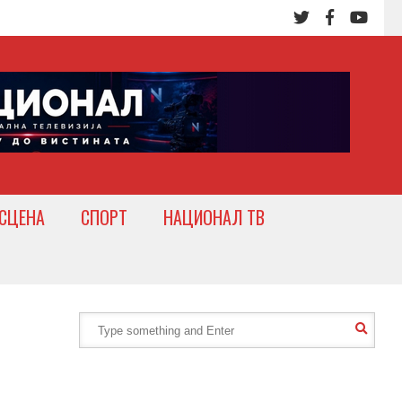
СЦЕНА
СПОРТ
НАЦИОНАЛ ТВ