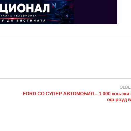
OLDE
FORD СО СУПЕР АВТОМОБИЛ – 1.000 коњски 
оф-роуд 