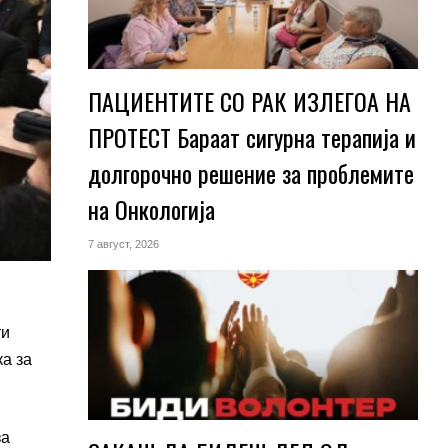
ПАЦИЕНТИТЕ СО РАК ИЗЛЕГОА НА
ПРОТЕСТ Бараат сигурна терапија и
долгорочно решение за проблемите
на Онкологија
7 август, 2026
ти
а за
за