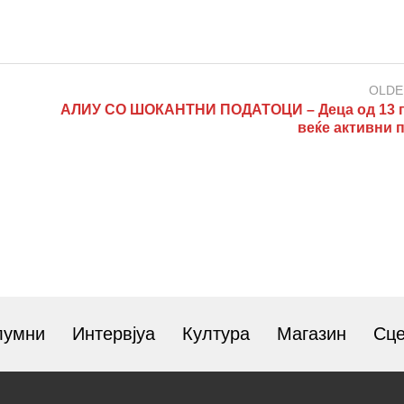
OLDE
АЛИУ СО ШОКАНТНИ ПОДАТОЦИ – Деца од 13 
веќе активни 
лумни
Интервјуа
Култура
Магазин
Сц