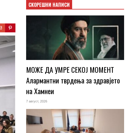
СКОРЕШНИ НАПИСИ
МОЖЕ ДА УМРЕ СЕКОЈ МОМЕНТ
Алармантни тврдења за здравјето
на Хамнеи
7 август, 2026