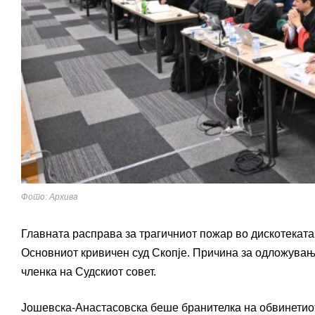
Фото: Архива
Главната расправа за трагичниот пожар во дискотеката
Основниот кривичен суд Скопје. Причина за одложувањ
членка на Судскиот совет.
Јошевска-Анастасовска беше бранителка на обвинетио