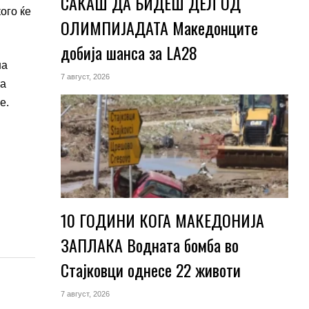
САКАШ ДА БИДЕШ ДЕЛ ОД
ого ќе
ОЛИМПИЈАДАТА Македонците
добија шанса за LA28
на
7 август, 2026
та
е.
10 ГОДИНИ КОГА МАКЕДОНИЈА
ЗАПЛАКА Водната бомба во
Стајковци однесе 22 животи
7 август, 2026