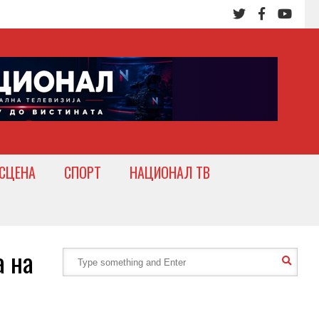
СЦЕНА
СПОРТ
НАЦИОНАЛ ТВ
 на