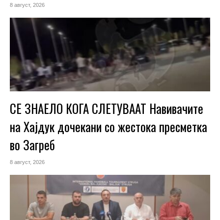
8 август, 2026
СЕ ЗНАЕЛО КОГА СЛЕТУВААТ Навивачите
на Хајдук дочекани со жестока пресметка
во Загреб
8 август, 2026