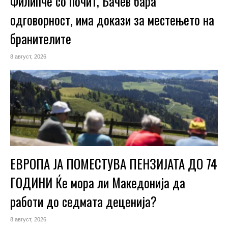
Филипче со почит, Бачев бара
одговорност, има докази за местењето на
бранителите
8 август, 2026
ЕВРОПА ЈА ПОМЕСТУВА ПЕНЗИЈАТА ДО 74
ГОДИНИ Ќе мора ли Македонија да
работи до седмата деценија?
8 август, 2026