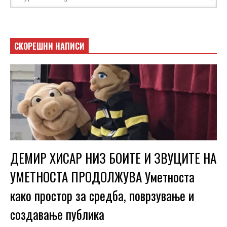
СКОРЕШНИ НАПИСИ
ДЕМИР ХИСАР НИЗ БОИТЕ И ЗВУЦИТЕ НА
УМЕТНОСТА ПРОДОЛЖУВА Уметноста
како простор за средба, поврзување и
создавање публика