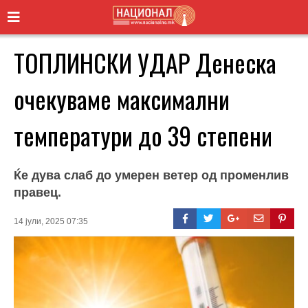
ТОПЛИНСКИ УДАР Денеска
очекуваме максимални
температури до 39 степени
Ќе дува слаб до умерен ветер од променлив
правец.
14 јули, 2025 07:35