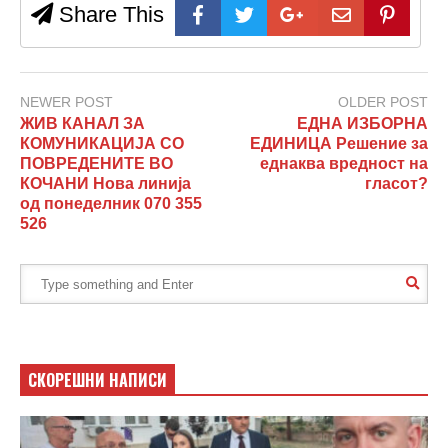
Share This
NEWER POST
OLDER POST
ЖИВ КАНАЛ ЗА
ЕДНА ИЗБОРНА
КОМУНИКАЦИЈА СО
ЕДИНИЦА Решение за
ПОВРЕДЕНИТЕ ВО
еднаква вредност на
КОЧАНИ Нова линија
гласот?
од понеделник 070 355
526
СКОРЕШНИ НАПИСИ