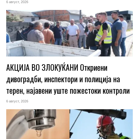
6 август, 2026
АКЦИЈА ВО ЗЛОКУЌАНИ Откриени
дивоградби, инспектори и полиција на
терен, најавени уште пожестоки контроли
6 август, 2026