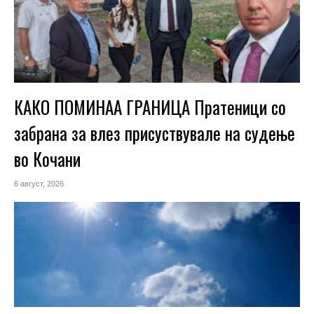
КАКО ПОМИНАА ГРАНИЦА Пратеници со
забрана за влез присуствувале на судење
во Кочани
6 август, 2026