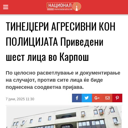
ТИНЕЈЏЕРИ АГРЕСИВНИ КОН
ПОЛИЦИЈАТА Приведени
шест лица во Карпош
По целосно расветлување и документирање
на случајот, против сите лица ќе биде
поднесена соодветна пријава.
7 јуни, 2025 11:30