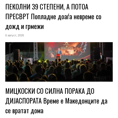
ПЕКОЛНИ 39 СТЕПЕНИ, А ПОТОА
ПРЕСВРТ Попладне доаѓа невреме со
дожд и грмежи
6 август, 2026
МИЦКОСКИ СО СИЛНА ПОРАКА ДО
ДИЈАСПОРАТА Време е Македонците да
се вратат дома