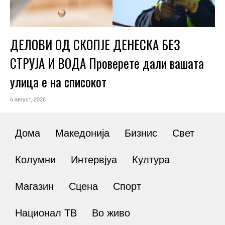
ДЕЛОВИ ОД СКОПЈЕ ДЕНЕСКА БЕЗ
СТРУЈА И ВОДА Проверете дали вашата
улица е на списокот
6 август, 2026
Дома
Македонија
Бизнис
Свет
Колумни
Интервјуа
Култура
Магазин
Сцена
Спорт
Национал ТВ
Во живо