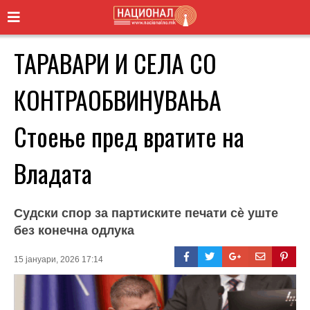
ТАРАВАРИ И СЕЛА СО
КОНТРАОБВИНУВАЊА
Стоење пред вратите на
Владата
Судски спор за партиските печати сè уште
без конечна одлука
15 јануари, 2026 17:14