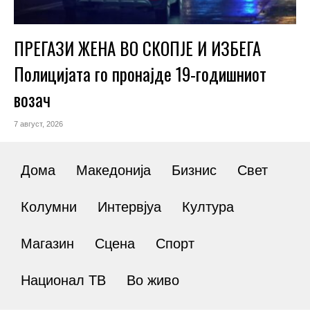
ПРЕГАЗИ ЖЕНА ВО СКОПЈЕ И ИЗБЕГА
Полицијата го пронајде 19-годишниот
возач
7 август, 2026
Дома
Македонија
Бизнис
Свет
Колумни
Интервјуа
Култура
Магазин
Сцена
Спорт
Национал ТВ
Во живо