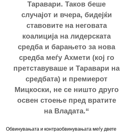
Таравари. Таков беше
случајот и вчера, бидејќи
ставовите на неговата
коалиција на лидерската
средба и барањето за нова
средба меѓу Ахмети (кој го
претставуваше и Таравари на
средбата) и премиерот
Мицкоски, не се ништо друго
освен стоење пред вратите
на Владата.“
Обвинувањата и контраобвинувањата меѓу двете